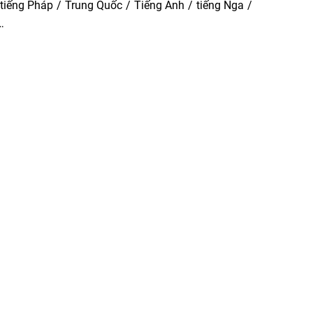
iếng Pháp / Trung Quốc / Tiếng Anh / tiếng Nga /
…