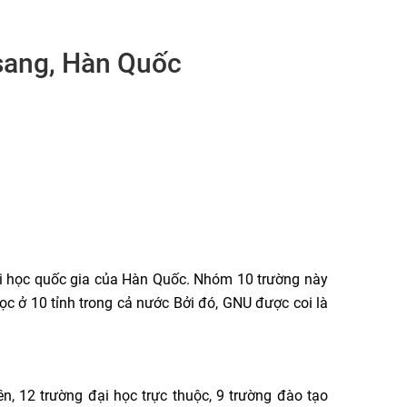
sang, Hàn Quốc
ại học quốc gia của Hàn Quốc. Nhóm 10 trường này
c ở 10 tỉnh trong cả nước Bởi đó, GNU được coi là
, 12 trường đại học trực thuộc, 9 trường đào tạo