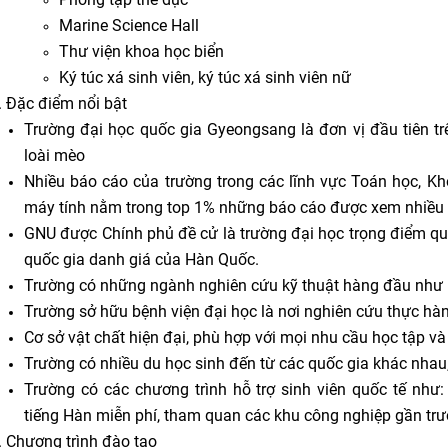
Marine Science Hall
Thư viện khoa học biển
Ký túc xá sinh viên, ký túc xá sinh viên nữ
. Đặc điểm nổi bật
Trường đại học quốc gia Gyeongsang là đơn vị đầu tiên trê
loài mèo
Nhiều báo cáo của trường trong các lĩnh vực Toán học, K
máy tính nằm trong top 1% những báo cáo được xem nhiều 
GNU được Chính phủ đề cử là trường đại học trọng điểm quố
quốc gia danh giá của Hàn Quốc.
Trường có những ngành nghiên cứu kỹ thuật hàng đầu như hà
Trường sở hữu bệnh viện đại học là nơi nghiên cứu thực hà
Cơ sở vật chất hiện đại, phù hợp với mọi nhu cầu học tập v
Trường có nhiều du học sinh đến từ các quốc gia khác nhau
Trường có các chương trình hỗ trợ sinh viên quốc tế như
tiếng Hàn miễn phí, tham quan các khu công nghiệp gần tr
. Chương trình đào tạo