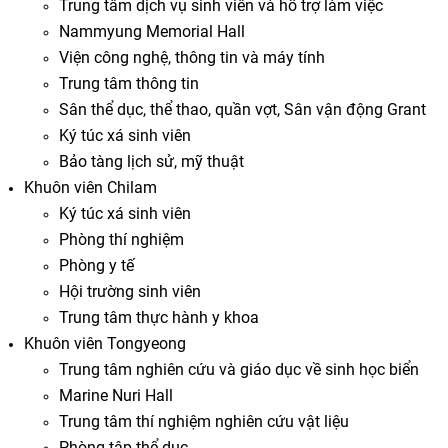
Trung tâm dịch vụ sinh viên và hỗ trợ làm việc
Nammyung Memorial Hall
Viện công nghệ, thông tin và máy tính
Trung tâm thông tin
Sân thể dục, thể thao, quần vợt, Sân vận động Grant
Ký túc xá sinh viên
Bảo tàng lịch sử, mỹ thuật
Khuôn viên Chilam
Ký túc xá sinh viên
Phòng thí nghiệm
Phòng y tế
Hội trường sinh viên
Trung tâm thực hành y khoa
Khuôn viên Tongyeong
Trung tâm nghiên cứu và giáo dục về sinh học biển
Marine Nuri Hall
Trung tâm thí nghiệm nghiên cứu vật liệu
Phòng tập thể dục