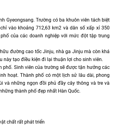
nh Gyeongsang. Trường có ba khuôn viên tách biệt
h chỉ vào khoảng 712,63 km2 và dân số xấp xỉ 350
 phố của các doanh nghiệp với mức đột tập trung
ở hữu đường cao tốc Jinju, nhà ga Jinju mà còn khá
này tạo điều kiện đi lại thuận lợi cho sinh viên.
h phố. Sinh viên của trường sẽ được tận hưởng các
inh hoạt. Thành phố có một lịch sử lâu dài, phong
i và những ngọn đồi phủ đầy cây thông và tre và
g những thành phố đẹp nhất Hàn Quốc.
ật chất rất phát triển