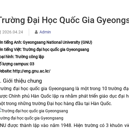
Trường Đại Học Quốc Gia Gyeong
2026.04.24
Admin
ên tiếng Anh: Gyeongsang National University (GNU)
ên tiếng Việt: Trường đại học quốc gia Gyeongsang
oại hình: Trường công lập
ố lượng campus: 03
ebsite: http://eng.gnu.ac.kr/
. Giới thiệu chung
rường đại học quốc gia Gyeongsang là một trong 10 trường đ
ược Chính phủ Hàn Quốc lập ra nhằm phát triển giáo dục đại họ
ột trong những trường Đại học hàng đầu tại Hàn Quốc.
rường đại học quốc gia Gyeongsang
NU được thành lập vào năm 1948. Hiện trường có 3 khuôn viên