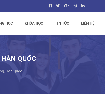
NG HỌC
KHÓA HỌC
TIN TỨC
LIÊN HỆ
 HÀN QUỐC
ng, Hàn Quốc