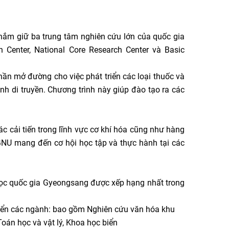
ắm giữ ba trung tâm nghiên cứu lớn của quốc gia
 Center, National Core Research Center và Basic
ần mở đường cho việc phát triển các loại thuốc và
nh di truyền. Chương trình này giúp đào tạo ra các
c cải tiến trong lĩnh vực cơ khí hóa cũng như hàng
 GNU mang đến cơ hội học tập và thực hành tại các
 học quốc gia Gyeongsang được xếp hạng nhất trong
riển các ngành: bao gồm Nghiên cứu văn hóa khu
Toán học và vật lý, Khoa học biển