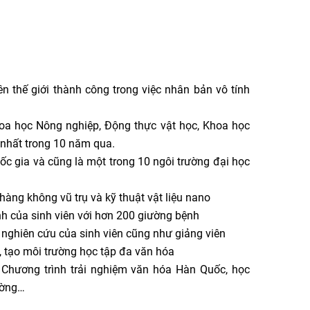
n thế giới thành công trong việc nhân bản vô tính
hoa học Nông nghiệp, Động thực vật học, Khoa học
nhất trong 10 năm qua.
c gia và cũng là một trong 10 ngôi trường đại học
ng không vũ trụ và kỹ thuật vật liệu nano
nh của sinh viên với hơn 200 giường bệnh
à nghiên cứu của sinh viên cũng như giảng viên
, tạo môi trường học tập đa văn hóa
: Chương trình trải nghiệm văn hóa Hàn Quốc, học
ường…