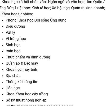
. Khoa học xã hội nhân văn: Ngôn ngữ và văn học Hàn Quốc / t
iếng Đức; Luật học; Kinh tế học; Xã hội học; Quản trị kinh doanh;
. Khoa học tự nhiên:
Phòng Khoa học Đời sống Ứng dụng
Điều dưỡng
Vật lý
Vi trùng học
Sinh học
toán học
Thực phẩm và dinh dưỡng
Quần áo & Dệt may
Khoa học máy tính
Địa chất
Thống kê thông tin
Hóa học
Khoa Khoa học cây trồng
Sở kỹ thuật nông nghiệp