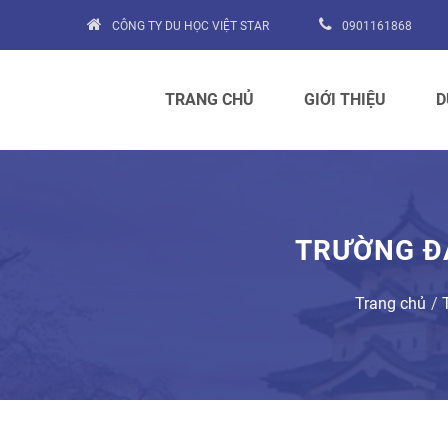
CÔNG TY DU HỌC VIỆT STAR
0901161868
TRANG CHỦ
GIỚI THIỆU
D
TRƯỜNG Đ
Trang chủ