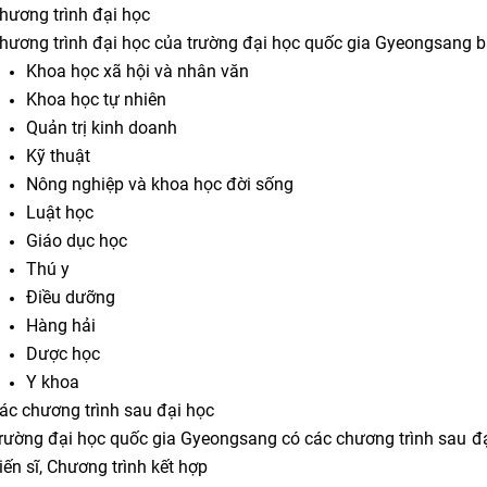
hương trình đại học
hương trình đại học của trường đại học quốc gia Gyeongsang 
Khoa học xã hội và nhân văn
Khoa học tự nhiên
Quản trị kinh doanh
Kỹ thuật
Nông nghiệp và khoa học đời sống
Luật học
Giáo dục học
Thú y
Điều dưỡng
Hàng hải
Dược học
Y khoa
ác chương trình sau đại học
rường đại học quốc gia Gyeongsang có các chương trình sau đạ
iến sĩ, Chương trình kết hợp