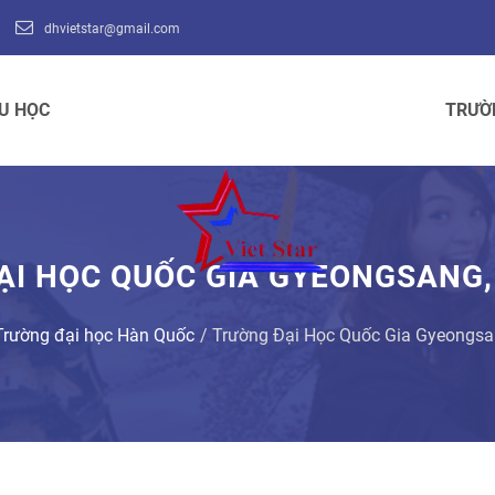
dhvietstar@gmail.com
U HỌC
TRƯỜ
ẠI HỌC QUỐC GIA GYEONGSANG,
Trường đại học Hàn Quốc
Trường Đại Học Quốc Gia Gyeongsa