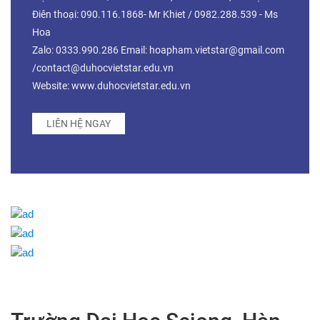
Điên thoại: 090.116.1868- Mr Khiet / 0982.288.539 - Ms
Hoa
Zalo: 0333.990.286 Email: hoapham.vietstar@gmail.com
/contact@duhocvietstar.edu.vn
Website: www.duhocvietstar.edu.vn
LIÊN HỆ NGAY