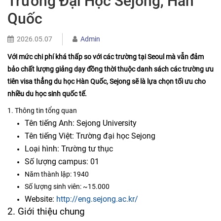
Trường Đại Học Sejong, Hàn
Quốc
2026.05.07
Admin
Với mức chi phí khá thấp so với các trường tại Seoul mà vẫn đảm
bảo chất lượng giảng dạy đồng thời thuộc danh sách các trường ưu
tiên visa thẳng du học Hàn Quốc, Sejong sẽ là lựa chọn tối ưu cho
nhiều du học sinh quốc tế.
1. Thông tin tổng quan
Tên tiếng Anh: Sejong University
Tên tiếng Việt: Trường đại học Sejong
Loại hình: Trường tư thục
Số lượng campus: 01
Năm thành lập: 1940
Số lượng sinh viên: ~15.000
Website:
http://eng.sejong.ac.kr/
2. Giới thiệu chung