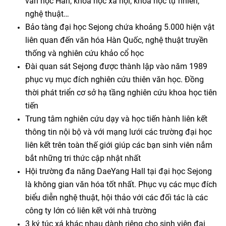
văn học Hàn, khoa học xã hội, khoa học tự nhiên,
nghệ thuật…
Bảo tàng đại học Sejong chứa khoảng 5.000 hiện vật
liên quan đến văn hóa Hàn Quốc, nghệ thuật truyền
thống và nghiên cứu khảo cổ học
Đài quan sát Sejong được thành lập vào năm 1989
phục vụ mục đích nghiên cứu thiên văn học. Đồng
thời phát triển cơ sở hạ tầng nghiên cứu khoa học tiên
tiến
Trung tâm nghiên cứu dạy và học tiến hành liên kết
thông tin nội bộ và với mạng lưới các trường đại học
liên kết trên toàn thế giới giúp các bạn sinh viên nắm
bắt những tri thức cập nhật nhất
Hội trường đa năng DaeYang Hall tại đại học Sejong
là không gian văn hóa tốt nhất. Phục vụ các mục đích
biểu diễn nghệ thuật, hội thảo với các đối tác là các
công ty lớn có liên kết với nhà trường
3 ký túc xá khác nhau dành riêng cho sinh viên đại