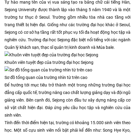
Tự hào mang tên của vị vua sáng tạo ra bảng chữ cái tiếng Hàn,
Sejong University được thành lập vào tháng 5 năm 1940 và là một
trường tư thục ở Seoul. Trường gồm nhiều tòa nhà cao tầng với
trang thiết bị hiện đại. Giống như các trường đại học khác ở Seoul,
Sejong có cơ sở hạ tầng rất tốt phục vụ tối đa hoạt động học tập và
nghiên cứu. Trường đại học Sejong đặc biệt nổi tiếng với các ngành
Quản lý khách sạn, thạc sĩ quản trị kinh doanh và Múa bale.
Khuôn viên tuyệt đẹp của trường đại học Sejong
Sơ đồ tổng quan của trường nhìn từ trên cao
Để hướng tới mục tiêu trở thành một trong những trường Đại học
đẳng cấp quốc tế, trường nâng cao chất lượng giảng dạy và đội ngũ
giảng viên. Bên cạnh đó, Sejong còn đầu tư xây dựng nâng cấp cơ
sở vật chất hiện đại. Đáp ứng yêu cầu học tập và nghiên cứu của
sinh viên.
Tính đến thời điểm hiện tại, trường có khoảng 15.000 sinh viên theo
học. Một số cựu sinh viên nổi bật phải kể đến như: Song Hye Kyo,