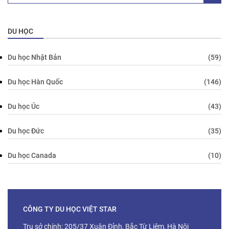
DU HỌC
Du học Nhật Bản
(59)
Du học Hàn Quốc
(146)
Du học Úc
(43)
Du học Đức
(35)
Du học Canada
(10)
CÔNG TY DU HỌC VIỆT STAR
Trụ sở chính: 205/37 Xuân Đỉnh, Bắc Từ Liêm, Hà Nội