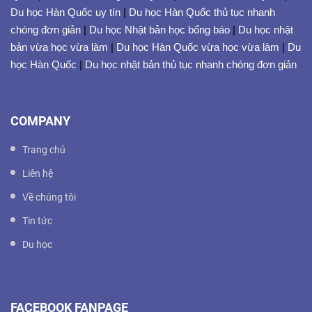
Du học Hàn Quốc uy tín
|
Du học Hàn Quốc thủ tục nhanh
chóng đơn giản
|
Du học Nhật bản học bổng báo
|
Du học nhật
bản vừa học vừa làm
|
Du học Hàn Quốc vừa học vừa làm
|
Du
học Hàn Quốc
|
Du học nhật bản thủ tục nhanh chóng đơn giản
COMPANY
Trang chủ
Liên hệ
Về chúng tôi
Tin tức
Du học
FACEBOOK FANPAGE