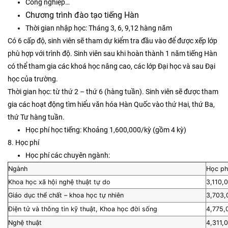
Công nghiệp…
Chương trình đào tạo tiếng Hàn
Thời gian nhập học: Tháng 3, 6, 9,12 hàng năm
Có 6 cấp độ, sinh viên sẽ tham dự kiểm tra đầu vào để được xếp lớp
phù hợp với trình độ. Sinh viên sau khi hoàn thành 1 năm tiếng Hàn
có thể tham gia các khoá học nâng cao, các lớp Đại học và sau Đại
học của trường.
Thời gian học: từ thứ 2 – thứ 6 (hàng tuần). Sinh viên sẽ được tham
gia các hoạt động tìm hiểu văn hóa Hàn Quốc vào thứ Hai, thứ Ba,
thứ Tư hàng tuần.
Học phí học tiếng: Khoảng 1,600,000/kỳ (gồm 4 kỳ)
8. Học phí
Học phí các chuyên ngành:
Ngành
Học ph
Khoa học xã hội nghệ thuật tự do
3,110,
Giáo dục thể chất – khoa học tự nhiên
3,703,
Điện tử và thông tin kỹ thuật, Khoa học đời sống
4,775,
Nghệ thuật
4,311,