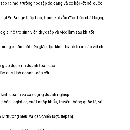
 tạo ra môi trường học tập đa dạng và cơ hội kết nối quốc
hí tại SolBridge thấp hơn, trong khi vẫn đảm bảo chất lượng
gia, hỗ trợ sinh viên thực tập và việc làm sau khi tốt
i mong muốn một nền giáo dục kinh doanh toàn cầu với chi
iáo dục kinh doanh toàn cầu
g kinh doanh và xây dựng doanh nghiệp.
pháp, logistics, xuất nhập khẩu, truyền thông quốc tế, và
lý thương hiệu, và các chiến lược tiếp thị.