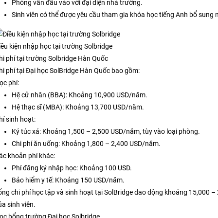
Phỏng vấn đầu vào với đại diện nhà trường.
Sinh viên có thể được yêu cầu tham gia khóa học tiếng Anh bổ sung 
iều kiện nhập học tại trường Solbridge
hi phí tại trường Solbridge Hàn Quốc
hi phí tại Đại học SolBridge Hàn Quốc bao gồm:
ọc phí:
Hệ cử nhân (BBA): Khoảng 10,900 USD/năm.
Hệ thạc sĩ (MBA): Khoảng 13,700 USD/năm.
hí sinh hoạt:
Ký túc xá: Khoảng 1,500 – 2,500 USD/năm, tùy vào loại phòng.
Chi phí ăn uống: Khoảng 1,800 – 2,400 USD/năm.
ác khoản phí khác:
Phí đăng ký nhập học: Khoảng 100 USD.
Bảo hiểm y tế: Khoảng 150 USD/năm.
ổng chi phí học tập và sinh hoạt tại SolBridge dao động khoảng 15,000 –
ủa sinh viên.
ọc bổng trường Đại học Solbridge