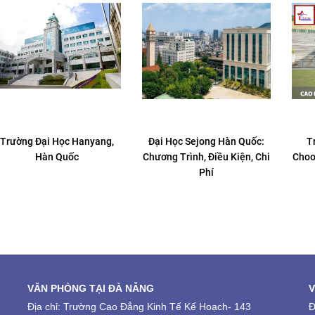
Trường Đại Học Hanyang,
Đại Học Sejong Hàn Quốc:
T
Hàn Quốc
Chương Trình, Điều Kiện, Chi
Choo
Phí
VĂN PHÒNG TẠI ĐÀ NẴNG
V
Địa chỉ:
Trường Cao Đẳng Kinh Tế Kế Hoạch-
143
Đ