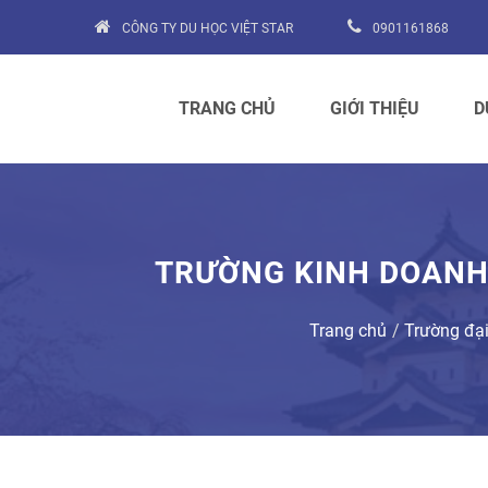
CÔNG TY DU HỌC VIỆT STAR
0901161868
TRANG CHỦ
GIỚI THIỆU
D
TRƯỜNG KINH DOANH
Trang chủ
Trường đạ