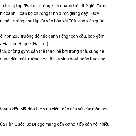
nằm trong top 5% các trường kinh doanh trên thế giới được
nh doanh. Toàn bộ chương trình được giảng dạy 100%
ến môi trường học tập đa văn hóa với 70% sinh viên quốc
p với hơn 200 trường đối tác danh tiếng toàn cầu, bao gồm
và Đại học Hague (Hà Lan).
sách, phòng gym, sân thể thao, bể bơi trong nhà, cùng hệ
, mang đến môi trường học tập và sinh hoạt hoàn hảo cho
doanh kiểu Mỹ, đào tạo sinh viên toàn cầu với các môn học
của Hàn Quốc, SolBridge mang đến cơ hội tiếp cận với nhiều