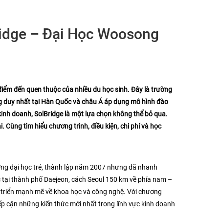
idge – Đại Học Woosong
 điểm đến quen thuộc của nhiều du học sinh. Đây là trường
ng duy nhất tại Hàn Quốc và châu Á áp dụng mô hình đào
inh doanh, SolBridge là một lựa chọn không thể bỏ qua.
. Cùng tìm hiểu chương trình, điều kiện, chi phí và học
ờng đại học trẻ, thành lập năm 2007 nhưng đã nhanh
c tại thành phố Daejeon, cách Seoul 150 km về phía nam –
t triển mạnh mẽ về khoa học và công nghệ. Với chương
 tiếp cận những kiến thức mới nhất trong lĩnh vực kinh doanh