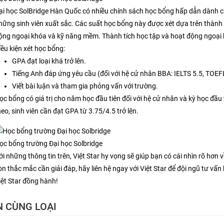
ại học SolBridge Hàn Quốc có nhiều chính sách học bổng hấp dẫn dành ch
hững sinh viên xuất sắc. Các suất học bổng này được xét dựa trên thành 
ộng ngoại khóa và kỹ năng mềm. Thành tích học tập và hoạt động ngoại 
iều kiện xét học bổng:
GPA đạt loại khá trở lên.
Tiếng Anh đáp ứng yêu cầu (đối với hệ cử nhân BBA: IELTS 5.5, TOEFL
Viết bài luận và tham gia phỏng vấn với trường.
ọc bổng có giá trị cho năm học đầu tiên đối với hệ cử nhân và kỳ học đầu ti
heo, sinh viên cần đạt GPA từ 3.75/4.5 trở lên.
ọc bổng trường Đại học Solbridge
ới những thông tin trên, Việt Star hy vọng sẽ giúp bạn có cái nhìn rõ hơn
òn thắc mắc cần giải đáp, hãy liên hệ ngay với Việt Star để đội ngũ tư vấ
iệt Star đồng hành!
N CÙNG LOẠI