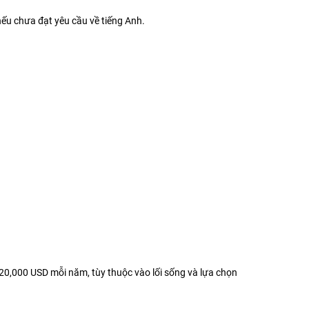
nếu chưa đạt yêu cầu về tiếng Anh.
 20,000 USD mỗi năm, tùy thuộc vào lối sống và lựa chọn