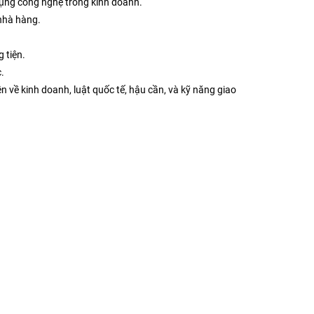
 dụng công nghệ trong kinh doanh.
 nhà hàng.
 tiện.
.
n về kinh doanh, luật quốc tế, hậu cần, và kỹ năng giao