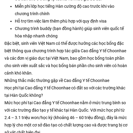
Miễn phí lớp học tiếng Hàn cường độ cao trước khi vào
chương trình chính
Hỗ trợ tìm việc làm thêm phù hợp với quy định visa
Chương trình buddy (bạn đồng hành) giúp sinh viên quốc tế
hòa nhập nhanh chóng
Đặc biệt, sinh viên Việt Nam có thể được hưởng các học bổng đặc
biệt thông qua chương trình hợp tác giữa Cao đẳng Y tế Choonhae
và các đơn vị giáo dục tại Việt Nam, bao gồm học bổng toàn phần
cho sinh viên xuất sắc và học bổng bán phần cho sinh viên có hoàn
cảnh khó khăn.
Những thắc mắc thường gặp về Cao đẳng Y tế Choonhae
Học phí tại Cao đẳng Y tế Choonhae có đắt so với các trường khác
tại Hàn Quốc không?
Mức học phí tại Cao đẳng Y tế Choonhae nằm ở mức trung bình so
với các trường đào tạo y tế khác tại Hàn Quốc. Với mức học phí từ
2.4 – 3.1 triệu won/học kỳ (khoảng 46 – 60 triệu đồng), đây là mức
hợp lý cho một cơ sở đào tạo có chất lượng cao và được trang bị cơ
sở vật chất hiện đại.