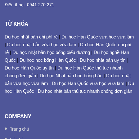
Điện thoại: 0941.270.271
TỪ KHÓA
Du học nhật bản chi phí rẻ
|
Du học Hàn Quốc vừa học vừa làm
|
Du học nhật bản vừa học vừa làm
|
Du học Hàn Quốc chi phí
rẻ
|
Du học nhật bản học bổng điểu dưỡng
|
Du học nghề Hàn
Quốc
|
Du học học bổng Hàn Quốc
|
Du học nhật bản uy tín
|
Du học Hàn Quốc uy tín
|
Du học Hàn Quốc thủ tục nhanh
chóng đơn giản
|
Du học Nhật bản học bổng báo
|
Du học nhật
bản vừa học vừa làm
|
Du học Hàn Quốc vừa học vừa làm
|
Du
học Hàn Quốc
|
Du học nhật bản thủ tục nhanh chóng đơn giản
COMPANY
Trang chủ