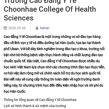
Trường Cao Đẳng Y Tế
Choonhae College Of Health
Sciences
2026.05.06
Admin
Cao đẳng Y tế Choonhae là một trong những cơ sở đào tạo hàng
đầu về lĩnh vực y tế và điều dưỡng tại Hàn Quốc, tọa lạc tại thành
phố Ulsan. Với bề dày kinh nghiệm trong đào tạo y khoa, trường nổi
bật nhờ hệ thống bệnh viện thực hành riêng và chất lượng đào tạo
chuẩn quốc tế. Đặc biệt, Cao đẳng Y tế Choonhae được nhiều du
học sinh Việt Nam lựa chọn nhờ các chương trình đào tạo thực tiễn,
cơ hội việc làm rộng mở và chính sách hỗ trợ du học sinh quốc tế.
Bài viết này sẽ cung cấp thông tin toàn diện về ngôi trường danh
tiếng này, từ chương trình học đến điều kiện nhập học và chi phí du
học Hàn Quốc.
Thông tin tổng quan về Cao đẳng Y tế Choonhae
Lịch sử hình thành & sứ mệnh của trường