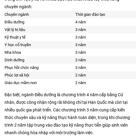
chuyên ngành:
Chuyên ngành
Thời gian đào tạo
Điều dưỡng
4 năm
Vật lý trị liệu
3 năm
Kỹ thuật y tế
3 năm
Y học cổ truyền
3 năm
Nha khoa
3 năm
Dinh dưỡng
2 năm
Phục hồi chức năng
3 năm
Phúc lợi xã hội
2 năm
Giáo dục mầm non
2 năm
Đặc biệt, ngành Điều dưỡng là chương trình 4 năm cấp bằng Cử
nhân, được công nhận rộng rãi không chỉ tại Hàn Quốc mà còn tại
nhiều quốc gia phát triển. Các chương trình 3 năm cung cấp kiến
thức chuyên sâu và kỹ năng thực hành toàn diện, trong khi chương
trình 2 năm tập trung vào đào tạo kỹ năng thực tiễn giúp sinh viên
nhanh chóng hòa nhập với môi trường làm việc.