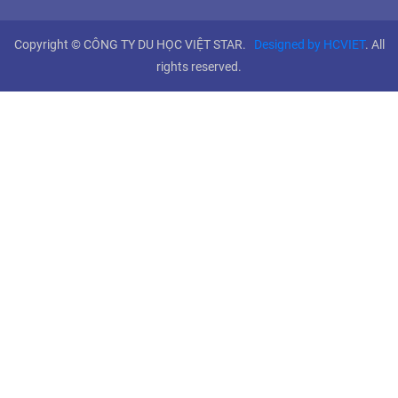
Copyright © CÔNG TY DU HỌC VIỆT STAR.
Designed by HCVIET
. All
rights reserved.