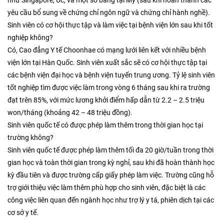
yêu cầu bổ sung về chứng chỉ ngôn ngữ và chứng chỉ hành nghề).
Sinh viên có cơ hội thực tập và làm việc tại bệnh viện lớn sau khi tốt
nghiệp không?
Có, Cao đẳng Y tế Choonhae có mạng lưới liên kết với nhiều bệnh
viện lớn tại Hàn Quốc. Sinh viên xuất sắc sẽ có cơ hội thực tập tại
các bệnh viện đại học và bệnh viện tuyến trung ương. Tỷ lệ sinh viên
tốt nghiệp tìm được việc làm trong vòng 6 tháng sau khi ra trường
đạt trên 85%, với mức lương khởi điểm hấp dẫn từ 2.2 – 2.5 triệu
won/tháng (khoảng 42 – 48 triệu đồng).
Sinh viên quốc tế có được phép làm thêm trong thời gian học tại
trường không?
Sinh viên quốc tế được phép làm thêm tối đa 20 giờ/tuần trong thời
gian học và toàn thời gian trong kỳ nghỉ, sau khi đã hoàn thành học
kỳ đầu tiên và được trường cấp giấy phép làm việc. Trường cũng hỗ
trợ giới thiệu việc làm thêm phù hợp cho sinh viên, đặc biệt là các
công việc liên quan đến ngành học như trợ lý y tá, phiên dịch tại các
cơ sở y tế.