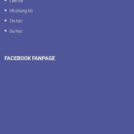
Liên hệ
Về chúng tôi
Tin tức
Du học
FACEBOOK FANPAGE