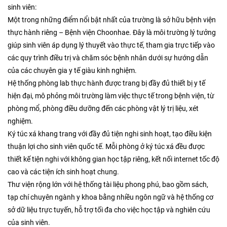
sinh viên:
Một trong những điểm nổi bật nhất của trường là sở hữu bệnh viện
thực hành riêng – Bệnh viện Choonhae. Đây là môi trường lý tưởng
giúp sinh viên áp dụng lý thuyết vào thực tế, tham gia trực tiếp vào
các quy trình điều trị và chăm sóc bệnh nhân dưới sự hướng dẫn
của các chuyên gia y tế giàu kinh nghiệm.
Hệ thống phòng lab thực hành được trang bị đầy đủ thiết bị y tế
hiện đại, mô phỏng môi trường làm việc thực tế trong bệnh viện, từ
phòng mổ, phòng điều dưỡng đến các phòng vật lý trị liệu, xét
nghiệm.
Ký túc xá khang trang với đầy đủ tiện nghi sinh hoạt, tạo điều kiện
thuận lợi cho sinh viên quốc tế. Mỗi phòng ở ký túc xá đều được
thiết kế tiện nghi với không gian học tập riêng, kết nối internet tốc độ
cao và các tiện ích sinh hoạt chung.
Thư viện rộng lớn với hệ thống tài liệu phong phú, bao gồm sách,
tạp chí chuyên ngành y khoa bằng nhiều ngôn ngữ và hệ thống cơ
sở dữ liệu trực tuyến, hỗ trợ tối đa cho việc học tập và nghiên cứu
của sinh viên.