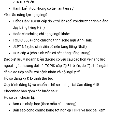
7.0/10 trở lên
Hạnh kiểm tốt, không có tiền án tiền sự
Yêu cầu năng lực ngoại ngữ:
Tiếng Hàn: TOPIK cấp độ 2 trở lên (đối với chương trình giảng
dạy bằng tiếng Hàn)
Hoặc các chứng chỉ ngoại ngữ khác:
TOEIC 550+ (cho chương trình song ngữ Anh-Hàn)
JLPT N2 (cho sinh viên có nền tảng tiếng Nhật)
HSK cấp 4 (cho sinh viên có nền tảng tiếng Trung)
Đặc biệt lưu ý, ngành Điều dưỡng có yêu cầu cao hơn về năng lực
ngoại ngữ, thường đòi hỏi TOPIK cấp độ 3 trở lên, do đặc thù ngành
cần giao tiếp nhiều với bệnh nhân và đội ngũ y tế.
Hồ sơ đăng ký & lộ trình thủ tục
Quy trình đăng ký và chuẩn bị hồ sơ du học tại Cao đẳng Y tế
Choonhae bao gồm các bước sau:
Hồ sơ cần chuẩn bị:
Đơn xin nhập học (theo mẫu của trường)
Bản sao công chứng bằng tốt nghiệp THPT và học bạ (kèm