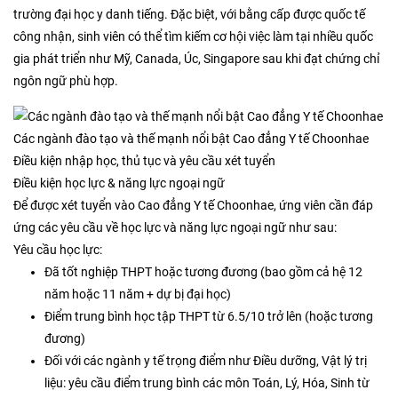
trường đại học y danh tiếng. Đặc biệt, với bằng cấp được quốc tế
công nhận, sinh viên có thể tìm kiếm cơ hội việc làm tại nhiều quốc
gia phát triển như Mỹ, Canada, Úc, Singapore sau khi đạt chứng chỉ
ngôn ngữ phù hợp.
Các ngành đào tạo và thế mạnh nổi bật Cao đẳng Y tế Choonhae
Điều kiện nhập học, thủ tục và yêu cầu xét tuyển
Điều kiện học lực & năng lực ngoại ngữ
Để được xét tuyển vào Cao đẳng Y tế Choonhae, ứng viên cần đáp
ứng các yêu cầu về học lực và năng lực ngoại ngữ như sau:
Yêu cầu học lực:
Đã tốt nghiệp THPT hoặc tương đương (bao gồm cả hệ 12
năm hoặc 11 năm + dự bị đại học)
Điểm trung bình học tập THPT từ 6.5/10 trở lên (hoặc tương
đương)
Đối với các ngành y tế trọng điểm như Điều dưỡng, Vật lý trị
liệu: yêu cầu điểm trung bình các môn Toán, Lý, Hóa, Sinh từ