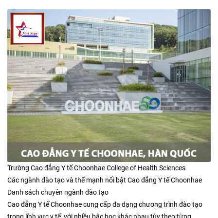
Trường Cao đẳng Y tế Choonhae College of Health Sciences
Các ngành đào tạo và thế mạnh nổi bật Cao đẳng Y tế Choonhae
Danh sách chuyên ngành đào tạo
Cao đẳng Y tế Choonhae cung cấp đa dạng chương trình đào tạo
trong lĩnh vực y tế, với nhiều bậc học khác nhau tùy theo từng