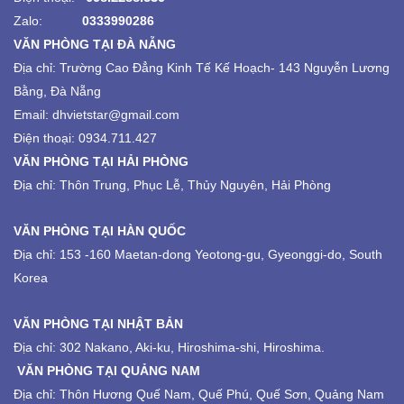
Zalo:
0333990286
VĂN PHÒNG TẠI ĐÀ NẴNG
Địa chỉ:
Trường Cao Đẳng Kinh Tế Kế Hoạch-
143 Nguyễn Lương
Bằng, Đà Nẵng
Email: dhvietstar@gmail.com
Điện thoại: 0934.711.427
VĂN PHÒNG TẠI HẢI PHÒNG
Địa chỉ: Thôn Trung, Phục Lễ, Thủy Nguyên, Hải Phòng
VĂN PHÒNG TẠI HÀN QUỐC
Địa chỉ: 153 -160 Maetan-dong Yeotong-gu, Gyeonggi-do, South
Korea
VĂN PHÒNG TẠI NHẬT BẢN
Địa chỉ: 302 Nakano, Aki-ku, Hiroshima-shi, Hiroshima.
VĂN PHÒNG TẠI QUẢNG NAM
Địa chỉ: Thôn Hương Quế Nam, Quế Phú, Quế Sơn, Quảng Nam