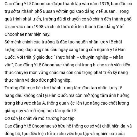
Cao đẳng Y tế Choonhae được thành lập vào năm 1975, ban đầu có
trụ sở tại thành phố Busan với tên gọi Cao đẳng Y tế Busan. Trong
quá trình phát triển, trường đã di chuyển cơ sở chính đến thành phố
Ulsan vào năm 1998 và chính thức đổi tên thành Cao đẳng Y tế
Choonhae như hiện nay.
Sứ mệnh chính của trường là đào tạo nguồn nhân lực y tế chất
lượng cao, đáp ứng nhu cầu ngày càng tăng của ngành y tế Hàn
Quốc. Với triết lý giáo dục “Thực hành – Chuyên nghiệp – Nhân
văn”, Cao đẳng Y tế Choonhae không chỉ trang bị cho sinh viên kiến
thức chuyên môn vững chắc mà còn chú trọng phát triển kỹ năng
thực hành và đạo đức nghề nghiệp.
Trường đặt mục tiêu trở thành trung tâm đào tạo nhân lực y tế
hàng đầu không chỉ tại Hàn Quốc mà còn mở rộng tầm ảnh hưởng
trong khu vực châu Á, thông qua việc liên tục nâng cao chất lượng
giảng dạy và mở rộng hợp tác quốc tế.
Cơ sở vật chất và môi trường học tập
Cao đẳng Y tế Choonhae sở hữu hệ thống cơ sở vật chất hiện đại và
đồng bộ, tạo điều kiện tối ưu cho việc học tập và nghiên cứu của