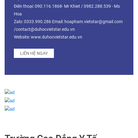
Điên thoại: 090.116.1868- Mr Khiet / 0982.288.539 - Ms
Hoa
Zalo: 0333.990.286 Email: hoapham.vietstar@gmail.com
/contact@duhocvietstar.edu.vn
Website: www.duhocvietstar.edu.vn
LIÊN HỆ NGAY