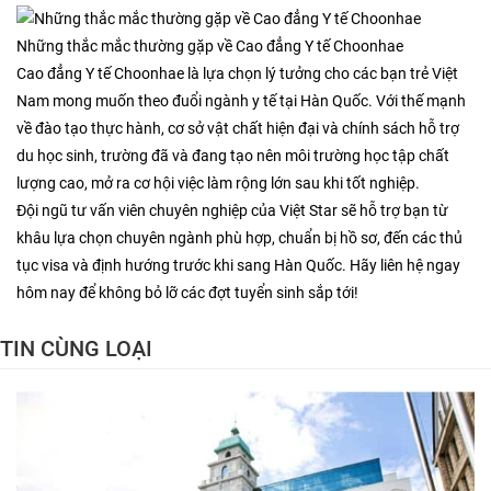
Những thắc mắc thường gặp về Cao đẳng Y tế Choonhae
Cao đẳng Y tế Choonhae là lựa chọn lý tưởng cho các bạn trẻ Việt
Nam mong muốn theo đuổi ngành y tế tại Hàn Quốc. Với thế mạnh
về đào tạo thực hành, cơ sở vật chất hiện đại và chính sách hỗ trợ
du học sinh, trường đã và đang tạo nên môi trường học tập chất
lượng cao, mở ra cơ hội việc làm rộng lớn sau khi tốt nghiệp.
Đội ngũ tư vấn viên chuyên nghiệp của Việt Star sẽ hỗ trợ bạn từ
khâu lựa chọn chuyên ngành phù hợp, chuẩn bị hồ sơ, đến các thủ
tục visa và định hướng trước khi sang Hàn Quốc. Hãy liên hệ ngay
hôm nay để không bỏ lỡ các đợt tuyển sinh sắp tới!
TIN CÙNG LOẠI