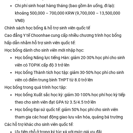
Chi phí sinh hoạt hàng tháng (bao gồm ăn uống, đi lại):
khoảng 500,000 – 700,000 KRW (9,700,000 – 13,500,000
VNĐ)
Chính sách học bổng & hỗ trợ sinh viên quốc tế
Cao đẳng Y tế Choonhae cung cấp nhiều chương trình học bổng
hấp dẫn nhằm hỗ trợ sinh viên quốc tế:
Học bổng dành cho sinh viên mới nhập học:
Học bổng Năng lực tiếng Hàn: giảm 20-30% học phí cho sinh
viên có TOPIK cấp độ 3 trở lên
Học bổng Thành tích học tập: giảm 30-50% học phí cho sinh
viên có điểm trung bình THPT từ 8.0 trở lên
Học bổng trong quá trình học tập:
Học bổng Xuất sắc học kỳ: giảm 30-100% học phí học kỳ tiếp
theo cho sinh viên đạt GPA từ 3.5/4.5 trở lên
Học bổng Đại sứ quốc tế: giảm 50% học phí cho sinh viên
tham gia các hoạt động giao lưu văn hóa, quảng bá trường
Các hỗ trợ khác cho sinh viên quốc tế:
Ưu tiên chỗ ở trong ký túc xá với mức giá ưu đãi