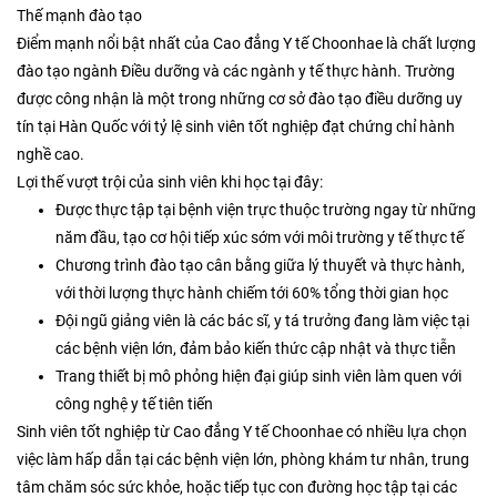
Thế mạnh đào tạo
Điểm mạnh nổi bật nhất của Cao đẳng Y tế Choonhae là chất lượng
đào tạo ngành Điều dưỡng và các ngành y tế thực hành. Trường
được công nhận là một trong những cơ sở đào tạo điều dưỡng uy
tín tại Hàn Quốc với tỷ lệ sinh viên tốt nghiệp đạt chứng chỉ hành
nghề cao.
Lợi thế vượt trội của sinh viên khi học tại đây:
Được thực tập tại bệnh viện trực thuộc trường ngay từ những
năm đầu, tạo cơ hội tiếp xúc sớm với môi trường y tế thực tế
Chương trình đào tạo cân bằng giữa lý thuyết và thực hành,
với thời lượng thực hành chiếm tới 60% tổng thời gian học
Đội ngũ giảng viên là các bác sĩ, y tá trưởng đang làm việc tại
các bệnh viện lớn, đảm bảo kiến thức cập nhật và thực tiễn
Trang thiết bị mô phỏng hiện đại giúp sinh viên làm quen với
công nghệ y tế tiên tiến
Sinh viên tốt nghiệp từ Cao đẳng Y tế Choonhae có nhiều lựa chọn
việc làm hấp dẫn tại các bệnh viện lớn, phòng khám tư nhân, trung
tâm chăm sóc sức khỏe, hoặc tiếp tục con đường học tập tại các