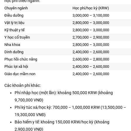
học phí theo ngành:
Chuyên ngành
Học phí/học kỳ (KRW)
Điều dưỡng
3,000,000 – 3,100,000
Vật lý trị liệu
2,800,000 – 3,000,000
Kỹ thuật y tế
2,800,000 – 3,000,000
Y học cổ truyền
2,700,000 – 2,900,000
Nha khoa
2,800,000 – 3,000,000
Dinh dưỡng
2,400,000 – 2,600,000
Phục hồi chức năng
2,600,000 – 2,800,000
Phúc lợi xã hội
2,400,000 – 2,600,000
Giáo dục mầm non
2,400,000 – 2,600,000
Các khoản phí khác:
Phí nhập học (một lần): khoảng 500,000 KRW (khoảng
9,700,000 VNĐ)
Phí ký túc xá/học kỳ: 700,000 – 1,000,000 KRW (13,500,000 –
19,300,000 VNĐ)
Bảo hiểm y tế: khoảng 150,000 KRW/học kỳ (khoảng
2,900,000 VNĐ)