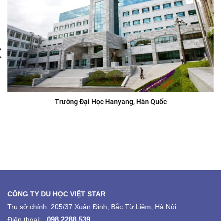
Trường Đại Học Hanyang, Hàn Quốc
CÔNG TY DU HỌC VIỆT STAR
Trụ sở chính: 205/37 Xuân Đỉnh, Bắc Từ Liêm, Hà Nội
098.2288.539
Điện thoại: