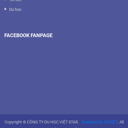
Du học
FACEBOOK FANPAGE
Copyright © CÔNG TY DU HỌC VIỆT STAR.
Designed by HCVIET
. All