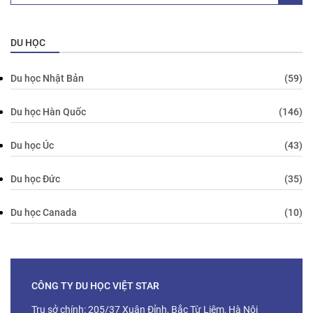
DU HỌC
Du học Nhật Bản
(59)
Du học Hàn Quốc
(146)
Du học Úc
(43)
Du học Đức
(35)
Du học Canada
(10)
CÔNG TY DU HỌC VIỆT STAR
Trụ sở chính: 205/37 Xuân Đỉnh, Bắc Từ Liêm, Hà Nội