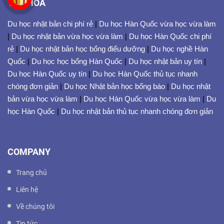
TỪ KHÓA
Du học nhật bản chi phí rẻ
|
Du học Hàn Quốc vừa học vừa làm
|
Du học nhật bản vừa học vừa làm
|
Du học Hàn Quốc chi phí
rẻ
|
Du học nhật bản học bổng điểu dưỡng
|
Du học nghề Hàn
Quốc
|
Du học học bổng Hàn Quốc
|
Du học nhật bản uy tín
|
Du học Hàn Quốc uy tín
|
Du học Hàn Quốc thủ tục nhanh
chóng đơn giản
|
Du học Nhật bản học bổng báo
|
Du học nhật
bản vừa học vừa làm
|
Du học Hàn Quốc vừa học vừa làm
|
Du
học Hàn Quốc
|
Du học nhật bản thủ tục nhanh chóng đơn giản
COMPANY
Trang chủ
Liên hệ
Về chúng tôi
Tin tức