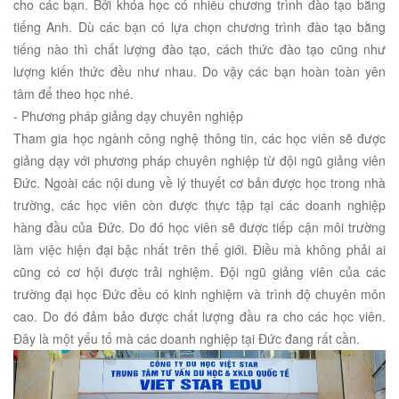
cho các bạn. Bởi khóa học có nhiều chương trình đào tạo bằng
tiếng Anh. Dù các bạn có lựa chọn chương trình đào tạo bằng
tiếng nào thì chất lượng đào tạo, cách thức đào tạo cũng như
lượng kiến thức đều như nhau. Do vậy các bạn hoàn toàn yên
tâm để theo học nhé.
- Phương pháp giảng dạy chuyên nghiệp
Tham gia học ngành công nghệ thông tin, các học viên sẽ được
giảng dạy với phương pháp chuyên nghiệp từ đội ngũ giảng viên
Đức. Ngoài các nội dung về lý thuyết cơ bản được học trong nhà
trường, các học viên còn được thực tập tại các doanh nghiệp
hàng đầu của Đức. Do đó học viên sẽ được tiếp cận môi trường
làm việc hiện đại bậc nhất trên thế giới. Điều mà không phải ai
cũng có cơ hội được trải nghiệm. Đội ngũ giảng viên của các
trường đại học Đức đều có kinh nghiệm và trình độ chuyên môn
cao. Do đó đảm bảo được chất lượng đầu ra cho các học viên.
Đây là một yếu tố mà các doanh nghiệp tại Đức đang rất cần.