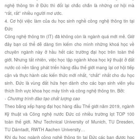
nghệ thông tin ở Đức thì đổi lại chắc chắn là những cơ hội mà
“rất, rất” nhiều người mơ ước.
4. Cơ hội việc làm của du học sinh nghề công nghệ thông tin tại
Đức
Công nghệ thông tin (IT) đã không còn là ngành quá mới mẻ. Giờ
đây bạn có thể dễ dàng tìm kiếm cho mình những khoá học về
chuyên ngành này ở hầu hết các trường đại học trên toàn thế
giới. Nhưng tất nhiên, việc học tập ngành khoa học kỹ thuật ở đất
nước có nền tảng phát triển hàng đầu thế giới mang lại cơ hội tiếp
cận và thực hành các kiến thức mới nhất, “chất” nhất cho du học
sinh. Đức là vùng đất hứa hẹn dành cho các bạn sinh viên yêu
thích lĩnh vực khoa học máy tính và công nghệ thông tin. Bởi:
- Chương trình đào tạo chất lượng cao
Theo bảng xếp hạng đại học hàng đầu Thế giới năm 2019, ngành
Kỹ thuật và Công nghệ nước Đức có nhiều trường lọt TOP 100
toàn thế giới. Như Technical University of Munich, TU Dresden,
TU Dámtadt, RWTH Aachen University…
Khi du học ngành công nghệ thông tin tại Đức các bạn được học