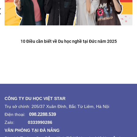
10 Điều cần biết về Du học nghề tại Đức năm 2025
CÔNG TY DU HỌC VIỆT STAR
Trụ sở chính: 205/37 Xuân Đỉnh, Bắc Từ Liêm, Hà Nội
098.2288.539
Điện thoại:
Zalo:
0333990286
VĂN PHÒNG TẠI ĐÀ NẴNG