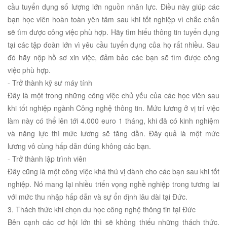
cầu tuyển dụng số lượng lớn nguồn nhân lực. Điều này giúp các
bạn học viên hoàn toàn yên tâm sau khi tốt nghiệp vì chắc chắn
sẽ tìm được công việc phù hợp. Hãy tìm hiểu thông tin tuyển dụng
tại các tập đoàn lớn vì yêu cầu tuyển dụng của họ rất nhiều. Sau
đó hãy nộp hồ sơ xin việc, đảm bảo các bạn sẽ tìm được công
việc phù hợp.
- Trở thành kỹ sư máy tính
Đây là một trong những công việc chủ yếu của các học viên sau
khi tốt nghiệp ngành Công nghệ thông tin. Mức lương ở vị trí việc
làm này có thể lên tới 4.000 euro 1 tháng, khi đã có kinh nghiệm
và năng lực thì mức lương sẽ tăng dần. Đây quả là một mức
lương vô cùng hấp dẫn đúng không các bạn.
- Trở thành lập trình viên
Đây cũng là một công việc khá thú vị dành cho các bạn sau khi tốt
nghiệp. Nó mang lại nhiều triển vọng nghề nghiệp trong tương lai
với mức thu nhập hấp dẫn và sự ổn định lâu dài tại Đức.
3. Thách thức khi chọn du học công nghệ thông tin tại Đức
Bên cạnh các cơ hội lớn thì sẽ không thiếu những thách thức.