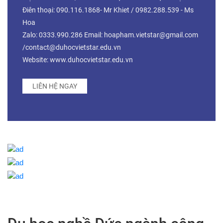
Điên thoại: 090.116.1868- Mr Khiet / 0982.288.539 - Ms
Hoa
Zalo: 0333.990.286 Email: hoapham.vietstar@gmail.com
/contact@duhocvietstar.edu.vn
Website: www.duhocvietstar.edu.vn
LIÊN HỆ NGAY