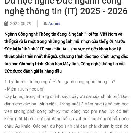
Du học nghề Đức ngành công
nghệ thông tin (IT) 2025 - 2026
2025.08.29
Admin
Ngành Công nghệ Thông tin đang là ngành "Hot" tại Việt Nam và
thế giới và là một trong những ngành mũi nhọn của thế giới. Nước
Đức lại là “thủ phủ” IT của châu Âu - khu vực có nền khoa học kỹ
thuật phát triển nhất thế giới. Chương trình đào tạo, chất lượng đào
tạo các Chương trình Khoa học Máy tính, Công nghệ thông tin của
Đức được đánh giá là hàng đầu
1. Lý do nên du học nghề Đức ngành công nghệ thông tin?
- Miễn 100% học phí
Đây là một trong những chính sách đầy ưu đãi của chính phủ Đức
dành cho các bạn sinh viên. Trong suốt 3 năm học nghề các học
viên không phải đóng bất kỳ một đồng học phí nào. Do đó tiết
kiệm một khoản chi phí đáng kể so với du học tại một số nước
châu Âu khác. Các bạn du học sinh chỉ cần phải chuẩn bị tiền để