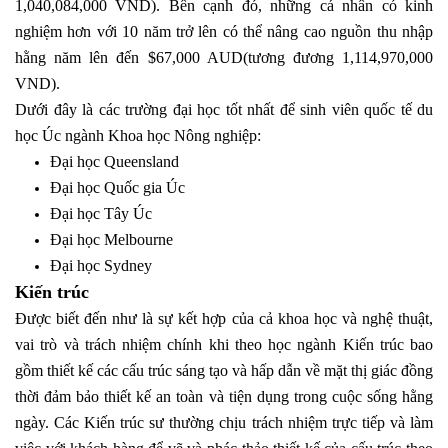
1,040,084,000 VND). Bên cạnh đó, những cá nhân có kinh
nghiệm hơn với 10 năm trở lên có thể nâng cao nguồn thu nhập
hằng năm lên đến $67,000 AUD(tương đương 1,114,970,000
VND).
Dưới đây là các trường đại học tốt nhất để sinh viên quốc tế du
học Úc ngành Khoa học Nông nghiệp:
Đại học Queensland
Đại học Quốc gia Úc
Đại học Tây Úc
Đại học Melbourne
Đại học Sydney
Kiến trúc
Được biết đến như là sự kết hợp của cả khoa học và nghệ thuật,
vai trò và trách nhiệm chính khi theo học ngành Kiến trúc bao
gồm thiết kế các cấu trúc sáng tạo và hấp dẫn về mặt thị giác đồng
thời đảm bảo thiết kế an toàn và tiện dụng trong cuộc sống hằng
ngày. Các Kiến trúc sư thường chịu trách nhiệm trực tiếp và làm