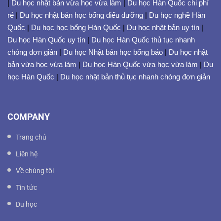
|
Du học nhật bản vừa học vừa làm
|
Du học Hàn Quốc chi phí
rẻ
|
Du học nhật bản học bổng điểu dưỡng
|
Du học nghề Hàn
Quốc
|
Du học học bổng Hàn Quốc
|
Du học nhật bản uy tín
|
Du học Hàn Quốc uy tín
|
Du học Hàn Quốc thủ tục nhanh
chóng đơn giản
|
Du học Nhật bản học bổng báo
|
Du học nhật
bản vừa học vừa làm
|
Du học Hàn Quốc vừa học vừa làm
|
Du
học Hàn Quốc
|
Du học nhật bản thủ tục nhanh chóng đơn giản
COMPANY
Trang chủ
Liên hệ
Về chúng tôi
Tin tức
Du học