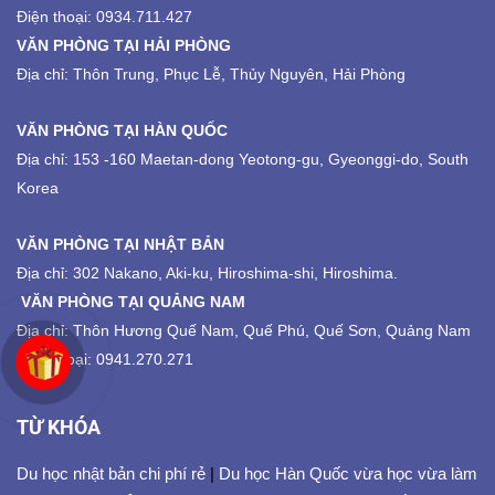
Điện thoại: 0934.711.427
VĂN PHÒNG TẠI HẢI PHÒNG
Địa chỉ: Thôn Trung, Phục Lễ, Thủy Nguyên, Hải Phòng
VĂN PHÒNG TẠI HÀN QUỐC
Địa chỉ: 153 -160 Maetan-dong Yeotong-gu, Gyeonggi-do, South
Korea
VĂN PHÒNG TẠI NHẬT BẢN
Địa chỉ: 302 Nakano, Aki-ku, Hiroshima-shi, Hiroshima.
VĂN PHÒNG TẠI QUẢNG NAM
Địa chỉ: Thôn Hương Quế Nam, Quế Phú, Quế Sơn, Quảng Nam
Điện thoại: 0941.270.271
TỪ KHÓA
Du học nhật bản chi phí rẻ
|
Du học Hàn Quốc vừa học vừa làm