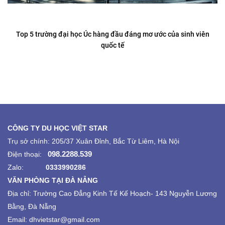
Top 5 trường đại học Úc hàng đầu đáng mơ ước của sinh viên
quốc tế
CÔNG TY DU HỌC VIỆT STAR
Trụ sở chính: 205/37 Xuân Đỉnh, Bắc Từ Liêm, Hà Nội
098.2288.539
Điện thoại:
Zalo:
0333990286
VĂN PHÒNG TẠI ĐÀ NẴNG
Địa chỉ:
Trường Cao Đẳng Kinh Tế Kế Hoạch-
143 Nguyễn Lương
Bằng, Đà Nẵng
Email: dhvietstar@gmail.com