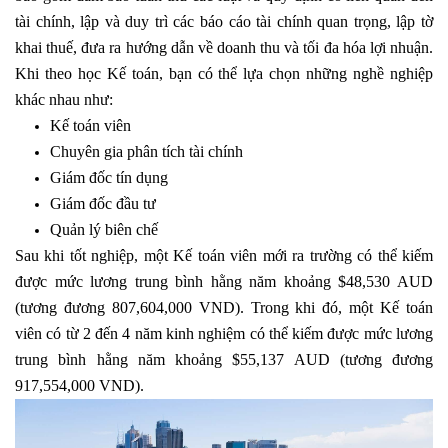
tài chính, lập và duy trì các báo cáo tài chính quan trọng, lập tờ
khai thuế, đưa ra hướng dẫn về doanh thu và tối đa hóa lợi nhuận.
Khi theo học Kế toán, bạn có thể lựa chọn những nghề nghiệp
khác nhau như:
Kế toán viên
Chuyên gia phân tích tài chính
Giám đốc tín dụng
Giám đốc đầu tư
Quản lý biên chế
Sau khi tốt nghiệp, một Kế toán viên mới ra trường có thể kiếm
được mức lương trung bình hằng năm khoảng $48,530 AUD
(tương đương 807,604,000 VND). Trong khi đó, một Kế toán
viên có từ 2 đến 4 năm kinh nghiệm có thể kiếm được mức lương
trung bình hằng năm khoảng $55,137 AUD (tương đương
917,554,000 VND).