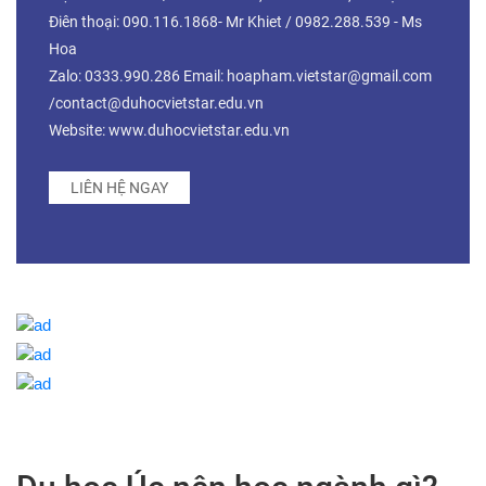
Điên thoại: 090.116.1868- Mr Khiet / 0982.288.539 - Ms
Hoa
Zalo: 0333.990.286 Email: hoapham.vietstar@gmail.com
/contact@duhocvietstar.edu.vn
Website: www.duhocvietstar.edu.vn
LIÊN HỆ NGAY