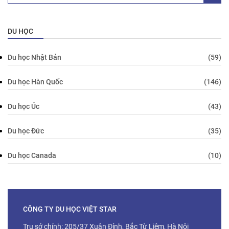
DU HỌC
Du học Nhật Bản
(59)
Du học Hàn Quốc
(146)
Du học Úc
(43)
Du học Đức
(35)
Du học Canada
(10)
CÔNG TY DU HỌC VIỆT STAR
Trụ sở chính: 205/37 Xuân Đỉnh, Bắc Từ Liêm, Hà Nội