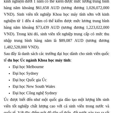
kinh nghiệm dưới 1 năm có thể kiếm được mức lương trung bình
hàng năm khoảng $61,658 AUD (tương đương 1,026,072,000
VND). Sinh viên tốt nghiệp Khoa học máy tính sớm với kinh
nghiệm từ 1 đến 4 năm có thể kiếm được mức lương trung bình
hàng năm khoảng $73,439 AUD (tương đương 1,223,022,000
VND). Trong khi đó, sinh viên tốt nghiệp trung cấp có mức thu
nhập trung bình hàng năm là $89,087 AUD (tương đương
1,482,528,000 VND).
Sau đây là danh sách các trường đại học dành cho sinh viên quốc
tế
du học Úc ngành Khoa học máy tính
:
Đại học Melbourne
Đại học Sydney
Đại học Quốc gia Úc
Đại học New South Wales
Đại học Công nghệ Sydney
Úc được biết đến như một quốc gia đào tạo một lượng lớn sinh
viên tốt nghiệp chất lượng cao với cả sinh viên trong nước và
quốc tế. Với đặc điểm mật độ dân số thấp, đất nước này tạo ra rất