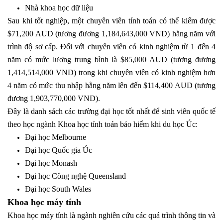
Nhà khoa học dữ liệu
Sau khi tốt nghiệp, một chuyên viên tính toán có thể kiếm được
$71,200 AUD (tương đương 1,184,643,000 VND) hằng năm với
trình độ sơ cấp. Đối với chuyên viên có kinh nghiệm từ 1 đến 4
năm có mức lương trung bình là $85,000 AUD (tương đương
1,414,514,000 VND) trong khi chuyên viên có kinh nghiệm hơn
4 năm có mức thu nhập hằng năm lên đến $114,400 AUD (tương
đương 1,903,770,000 VND).
Đây là danh sách các trường đại học tốt nhất để sinh viên quốc tế
theo học ngành Khoa học tính toán bảo hiểm khi du học Úc:
Đại học Melbourne
Đại học Quốc gia Úc
Đại học Monash
Đại học Công nghệ Queensland
Đại học South Wales
Khoa học máy tính
Khoa học máy tính là ngành nghiên cứu các quá trình thông tin và