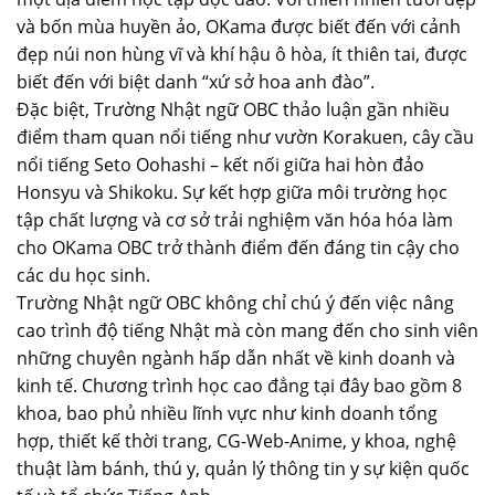
và bốn mùa huyền ảo, OKama được biết đến với cảnh
đẹp núi non hùng vĩ và khí hậu ô hòa, ít thiên tai, được
biết đến với biệt danh “xứ sở hoa anh đào”.
Đặc biệt, Trường Nhật ngữ OBC thảo luận gần nhiều
điểm tham quan nổi tiếng như vườn Korakuen, cây cầu
nổi tiếng Seto Oohashi – kết nối giữa hai hòn đảo
Honsyu và Shikoku. Sự kết hợp giữa môi trường học
tập chất lượng và cơ sở trải nghiệm văn hóa hóa làm
cho OKama OBC trở thành điểm đến đáng tin cậy cho
các du học sinh.
Trường Nhật ngữ OBC không chỉ chú ý đến việc nâng
cao trình độ tiếng Nhật mà còn mang đến cho sinh viên
những chuyên ngành hấp dẫn nhất về kinh doanh và
kinh tế. Chương trình học cao đẳng tại đây bao gồm 8
khoa, bao phủ nhiều lĩnh vực như kinh doanh tổng
hợp, thiết kế thời trang, CG-Web-Anime, y khoa, nghệ
thuật làm bánh, thú y, quản lý thông tin y sự kiện quốc