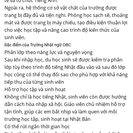
tế và tổ chức Tiếng Anh.
Ngoài ra, hệ thống cơ sở vật chất của trường được
trang bị đầy đủ và tiện nghi. Phòng học sạch sẽ, thoáng
mát và được trang bị máy chiếu, tạo điều kiện thuận lợi
cho việc học tập và nâng cao trình độ kiến ​​thức của
sinh viên.
Đặc điểm của Trường Nhật ngữ OBC
Phân lớp theo năng lực và nguyện vọng
Sau khi nhập học, du học sinh sẽ được kiểm tra phân
lớp tùy theo trình độ tiếng Nhật đầu vào và sau đó lớp
học cũng có thể thay đổi sao cho phù hợp với khả năng
tiếp thu của từng sinh viên
Hỗ trợ học tập và sinh hoạt
Không chỉ là học tiếng Nhật, sinh viên còn được hướng
dẫn cách hòa nhập xã hội. Giáo viên chủ nhiệm hỗ trợ
tận tình, giúp các em bắt nhịp và làm quen với môi
trường học tập, sinh hoạt tại Nhật Bản
Có thể rút ngắn thời gian học