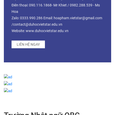
Điên thoại: 090.116.1868- Mr Khiet / 0982.288.539 - Ms
Hoa
Zalo: 0333.990.286 Email: hoapham.vietstar@gmail.com
/contact@duhocvietstar.edu.vn
Website: www.duhocvietstar.edu.vn
LIÊN HỆ NGAY