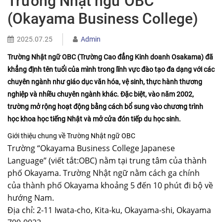
Trường Nhật ngữ OBC
(Okayama Business College)
2025.07.25
Admin
Trường Nhật ngữ OBC (Trường Cao đẳng Kinh doanh Osakama) đã
khẳng định tên tuổi của mình trong lĩnh vực đào tạo đa dạng với các
chuyên ngành như giáo dục văn hóa, vệ sinh, thực hành thương
nghiệp và nhiều chuyên ngành khác. Đặc biệt, vào năm 2002,
trường mở rộng hoạt động bằng cách bổ sung vào chương trình
học khoa học tiếng Nhật và mở cửa đón tiếp du học sinh.
Giới thiệu chung về Trường Nhật ngữ OBC
Trường “Okayama Business College Japanese
Language” (viết tắt:OBC) nằm tại trung tâm của thành
phố Okayama. Trường Nhật ngữ nằm cách ga chính
của thành phố Okayama khoảng 5 đến 10 phút đi bộ về
hướng Nam.
Địa chỉ: 2-11 Iwata-cho, Kita-ku, Okayama-shi, Okayama