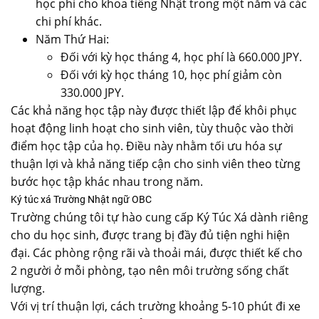
học phí cho khoa tiếng Nhật trong một năm và các
chi phí khác.
Năm Thứ Hai:
Đối với kỳ học tháng 4, học phí là 660.000 JPY.
Đối với kỳ học tháng 10, học phí giảm còn
330.000 JPY.
Các khả năng học tập này được thiết lập để khôi phục
hoạt động linh hoạt cho sinh viên, tùy thuộc vào thời
điểm học tập của họ. Điều này nhằm tối ưu hóa sự
thuận lợi và khả năng tiếp cận cho sinh viên theo từng
bước học tập khác nhau trong năm.
Ký túc xá Trường Nhật ngữ OBC
Trường chúng tôi tự hào cung cấp Ký Túc Xá dành riêng
cho du học sinh, được trang bị đầy đủ tiện nghi hiện
đại. Các phòng rộng rãi và thoải mái, được thiết kế cho
2 người ở mỗi phòng, tạo nên môi trường sống chất
lượng.
Với vị trí thuận lợi, cách trường khoảng 5-10 phút đi xe