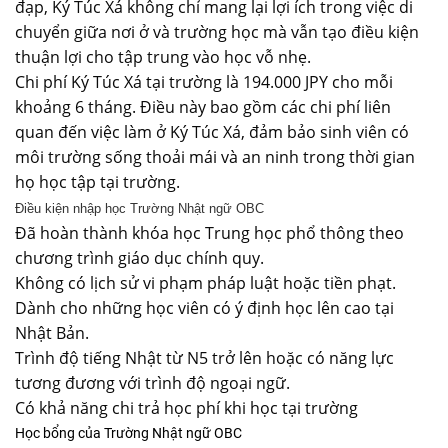
đạp, Ký Túc Xá không chỉ mang lại lợi ích trong việc di
chuyển giữa nơi ở và trường học mà vẫn tạo điều kiện
thuận lợi cho tập trung vào học vỗ nhẹ.
Chi phí Ký Túc Xá tại trường là 194.000 JPY cho mỗi
khoảng 6 tháng. Điều này bao gồm các chi phí liên
quan đến việc làm ở Ký Túc Xá, đảm bảo sinh viên có
môi trường sống thoải mái và an ninh trong thời gian
họ học tập tại trường.
Điều kiện nhập học Trường Nhật ngữ OBC
Đã hoàn thành khóa học Trung học phổ thông theo
chương trình giáo dục chính quy.
Không có lịch sử vi phạm pháp luật hoặc tiền phạt.
Dành cho những học viên có ý định học lên cao tại
Nhật Bản.
Trình độ tiếng Nhật từ N5 trở lên hoặc có năng lực
tương đương với trình độ ngoại ngữ.
Có khả năng chi trả học phí khi học tại trường
Học bổng của Trường Nhật ngữ OBC