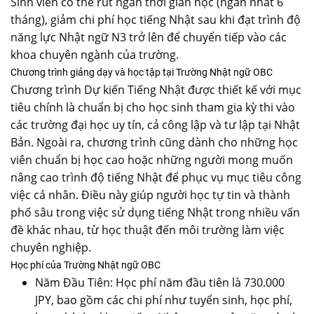
Sinh viên có thể rút ngắn thời gian học (ngắn nhất 6
tháng), giảm chi phí học tiếng Nhật sau khi đạt trình độ
năng lực Nhật ngữ N3 trở lên để chuyển tiếp vào các
khoa chuyên ngành của trường.
Chương trình giảng dạy và học tập tại Trường Nhật ngữ OBC
Chương trình Dự kiến ​​Tiếng Nhật được thiết kế với mục
tiêu chính là chuẩn bị cho học sinh tham gia kỳ thi vào
các trường đại học uy tín, cả công lập và tư lập tại Nhật
Bản. Ngoài ra, chương trình cũng dành cho những học
viên chuẩn bị học cao hoặc những người mong muốn
nâng cao trình độ tiếng Nhật để phục vụ mục tiêu công
việc cá nhân. Điều này giúp người học tự tin và thành
phố sâu trong việc sử dụng tiếng Nhật trong nhiều vấn
đề khác nhau, từ học thuật đến môi trường làm việc
chuyên nghiệp.
Học phí của Trường Nhật ngữ OBC
Năm Đầu Tiên: Học phí năm đầu tiên là 730.000
JPY, bao gồm các chi phí như tuyển sinh, học phí,