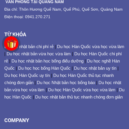
VĂN PHÒNG TẠI QUẢNG NAM
Địa chỉ: Thôn Hương Quế Nam, Quế Phú, Quế Sơn, Quảng Nam
Điện thoại: 0941.270.271
TỪ KHÓA
Du học nhật bản chi phí rẻ
|
Du học Hàn Quốc vừa học vừa làm
|
Du học nhật bản vừa học vừa làm
|
Du học Hàn Quốc chi phí
rẻ
|
Du học nhật bản học bổng điểu dưỡng
|
Du học nghề Hàn
Quốc
|
Du học học bổng Hàn Quốc
|
Du học nhật bản uy tín
|
Du học Hàn Quốc uy tín
|
Du học Hàn Quốc thủ tục nhanh
chóng đơn giản
|
Du học Nhật bản học bổng báo
|
Du học nhật
bản vừa học vừa làm
|
Du học Hàn Quốc vừa học vừa làm
|
Du
học Hàn Quốc
|
Du học nhật bản thủ tục nhanh chóng đơn giản
COMPANY