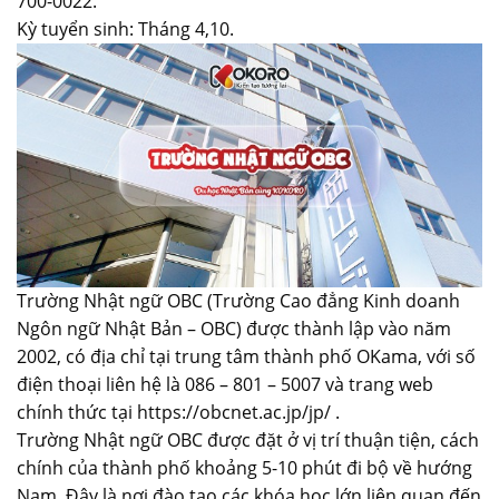
700-0022.
Kỳ tuyển sinh: Tháng 4,10.
Trường Nhật ngữ OBC (Trường Cao đẳng Kinh doanh
Ngôn ngữ Nhật Bản – OBC) được thành lập vào năm
2002, có địa chỉ tại trung tâm thành phố OKama, với số
điện thoại liên hệ là 086 – 801 – 5007 và trang web
chính thức tại https://obcnet.ac.jp/jp/ .
Trường Nhật ngữ OBC được đặt ở vị trí thuận tiện, cách
chính của thành phố khoảng 5-10 phút đi bộ về hướng
Nam. Đây là nơi đào tạo các khóa học lớn liên quan đến