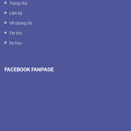
Trang chủ
Liên hệ
Về chúng tôi
Tin tức
Du học
FACEBOOK FANPAGE