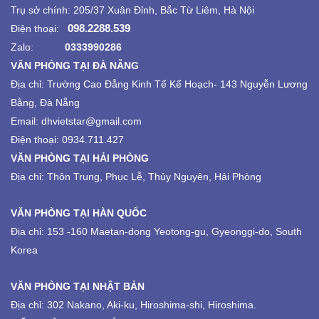
Trụ sở chính: 205/37 Xuân Đỉnh, Bắc Từ Liêm, Hà Nội
098.2288.539
Điện thoại:
Zalo:
0333990286
VĂN PHÒNG TẠI ĐÀ NẴNG
Địa chỉ:
Trường Cao Đẳng Kinh Tế Kế Hoạch-
143 Nguyễn Lương
Bằng, Đà Nẵng
Email: dhvietstar@gmail.com
Điện thoại: 0934.711.427
VĂN PHÒNG TẠI HẢI PHÒNG
Địa chỉ: Thôn Trung, Phục Lễ, Thủy Nguyên, Hải Phòng
VĂN PHÒNG TẠI HÀN QUỐC
Địa chỉ: 153 -160 Maetan-dong Yeotong-gu, Gyeonggi-do, South
Korea
VĂN PHÒNG TẠI NHẬT BẢN
Địa chỉ: 302 Nakano, Aki-ku, Hiroshima-shi, Hiroshima.