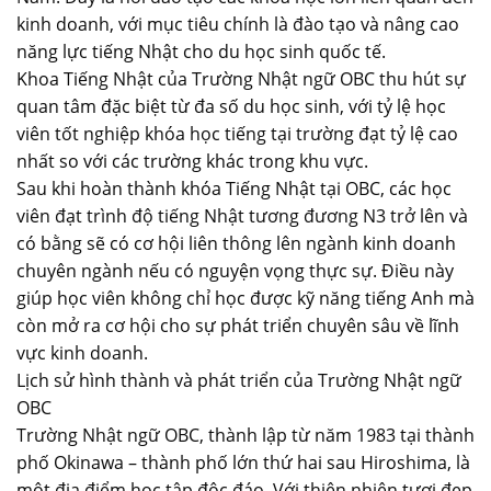
kinh doanh, với mục tiêu chính là đào tạo và nâng cao
năng lực tiếng Nhật cho du học sinh quốc tế.
Khoa Tiếng Nhật của Trường Nhật ngữ OBC thu hút sự
quan tâm đặc biệt từ đa số du học sinh, với tỷ lệ học
viên tốt nghiệp khóa học tiếng tại trường đạt tỷ lệ cao
nhất so với các trường khác trong khu vực.
Sau khi hoàn thành khóa Tiếng Nhật tại OBC, các học
viên đạt trình độ tiếng Nhật tương đương N3 trở lên và
có bằng sẽ có cơ hội liên thông lên ngành kinh doanh
chuyên ngành nếu có nguyện vọng thực sự. Điều này
giúp học viên không chỉ học được kỹ năng tiếng Anh mà
còn mở ra cơ hội cho sự phát triển chuyên sâu về lĩnh
vực kinh doanh.
Lịch sử hình thành và phát triển của Trường Nhật ngữ
OBC
Trường Nhật ngữ OBC, thành lập từ năm 1983 tại thành
phố Okinawa – thành phố lớn thứ hai sau Hiroshima, là
một địa điểm học tập độc đáo. Với thiên nhiên tươi đẹp