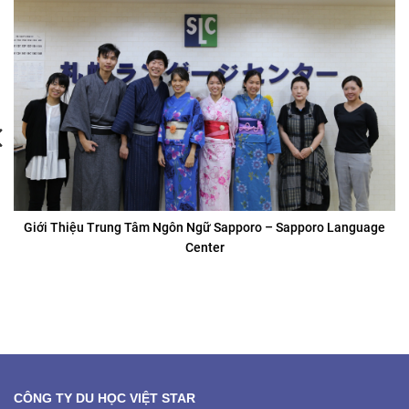
Giới thiệu Trường Cao Đẳng Kinh Doanh Tổng Hợp Matsue
CÔNG TY DU HỌC VIỆT STAR