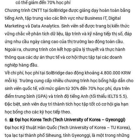
có thể giảm đến 70% học phí
Chương trình CNTT tại SolBridge được giảng dạy hoàn toàn bằng
tiếng Anh, tập trung vào các lĩnh vực như Business IT, Digital
Marketing và Data Analytics. Sinh viên sẽ được trang bị kiến thức
vững chắc về phân tích dữ liệu, lập trình và kỹ năng tiếp thị số, đáp
ứng nhu cầu ngày càng cao của thị trường lao động toàn cầu.
Ngoài ra, chương trình còn kết hợp giữa lý thuyết và thực hành
thông qua các dự án thực tế và cơ hội thực tập tại các doanh
nghiệp hàng đầu.​
Về chi phí, học phí tại SolBridge dao động khoảng 4.800.000 KRW
mỗi kỳ. Trường cung cấp nhiều chương trình học bổng hấp dẫn cho
sinh viên quốc tế, với mức giảm từ 30% đến 70% học phí, dựa trên
điểm trung bình (GPA) và trình độ tiếng Anh (tối thiểu IELTS 5.5).
Đặc biệt, sinh viên duy trì thành tích học tập tốt có cơ hội gia hạn
học bổng cho các kỳ học tiếp theo.
6. 🏫
Đại học Korea Tech (Tech University of Korea – Gyeonggi)
Đại học Kỹ thuật Hàn Quốc (Tech University of Korea – TU Korea),
tọa lạc tại thành phố Siheung, tỉnh Gyeonggi, là một trong những