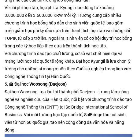
Về chi phí học tập, học phí tại Kyungil dao động từ khoảng
3.000.000 đến 3.600.000 KRW mỗi kỳ. Trường cung cấp nhiều
chương trình học bổng hấp dẫn cho sinh viên quốc tế, bao gồm
miễn giảm học phí kỳ đầu dựa trên thành tích học tập và chứng chỉ
TOPIK từ cấp 3 trở lên. Ngoài ra, sinh viên có cơ hội duy trì học bổng
trong các kỳ học tiếp theo dựa trên thành tích học tập.​
Với chương trình đào tạo chất lượng, cơ sở vật chất hiện đại và
mạng lưới hợp tác quốc tế rộng khắp, Đại học Kyungil là lựa chọn lý
tưởng cho những ai mong muốn theo đuổi sự nghiệp trong lĩnh vực
Công nghệ Thông tin tại Hàn Quốc.
5. 🏫
Đại học Woosong (Daejeon)
Đại học Woosong, tọa lạc tại thành phố Daejeon – trung tâm công
nghệ và nghiên cứu của Hàn Quốc, nổi bật với chương trình đào tạo
Công nghệ Thông tin (CNTT) tại SolBridge International School of
Business. Với môi trường học tập quốc tế, SolBridge thu hút sinh
viên từ hơn 60 quốc gia, tạo nên cộng đồng đa văn hóa và năng
động.​