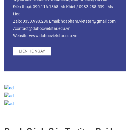
Điên thoại: 090.116.1868- Mr Khiet / 0982.288.539 - Ms
Hoa
Zalo: 0333.990.286 Email: hoapham.vietstar@gmail.com
/contact@duhocvietstar.edu.vn
Website: www.duhocvietstar.edu.vn
LIÊN HỆ NGAY