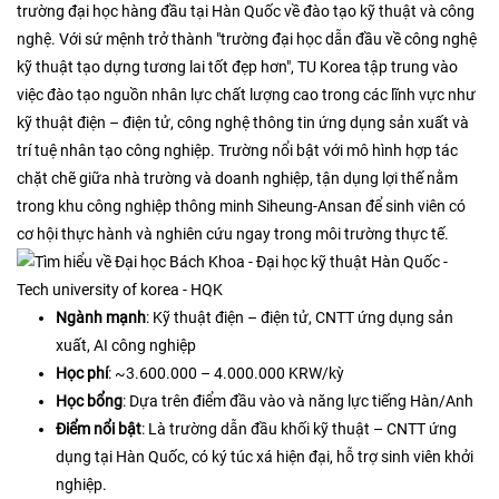
trường đại học hàng đầu tại Hàn Quốc về đào tạo kỹ thuật và công
nghệ. Với sứ mệnh trở thành "trường đại học dẫn đầu về công nghệ
kỹ thuật tạo dựng tương lai tốt đẹp hơn", TU Korea tập trung vào
việc đào tạo nguồn nhân lực chất lượng cao trong các lĩnh vực như
kỹ thuật điện – điện tử, công nghệ thông tin ứng dụng sản xuất và
trí tuệ nhân tạo công nghiệp. Trường nổi bật với mô hình hợp tác
chặt chẽ giữa nhà trường và doanh nghiệp, tận dụng lợi thế nằm
trong khu công nghiệp thông minh Siheung-Ansan để sinh viên có
cơ hội thực hành và nghiên cứu ngay trong môi trường thực tế.​
Ngành mạnh
: Kỹ thuật điện – điện tử, CNTT ứng dụng sản
xuất, AI công nghiệp
Học phí
: ~3.600.000 – 4.000.000 KRW/kỳ
Học bổng
: Dựa trên điểm đầu vào và năng lực tiếng Hàn/Anh
Điểm nổi bật
: Là trường dẫn đầu khối kỹ thuật – CNTT ứng
dụng tại Hàn Quốc, có ký túc xá hiện đại, hỗ trợ sinh viên khởi
nghiệp.