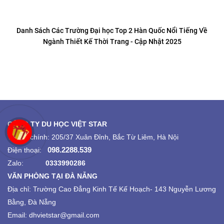
Danh Sách Các Trường Đại học Top 2 Hàn Quốc Nổi Tiếng Về
Ngành Thiết Kế Thời Trang - Cập Nhật 2025
CÔNG TY DU HỌC VIỆT STAR
Trụ sở chính: 205/37 Xuân Đỉnh, Bắc Từ Liêm, Hà Nội
098.2288.539
Điện thoại:
Zalo:
0333990286
VĂN PHÒNG TẠI ĐÀ NẴNG
Địa chỉ:
Trường Cao Đẳng Kinh Tế Kế Hoạch-
143 Nguyễn Lương
Bằng, Đà Nẵng
Email: dhvietstar@gmail.com