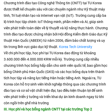
Chương trình đào tạo Công nghệ Thông tin (CNTT) tại TU Korea
được thiết kế chuyên sâu với các chuyên ngành như Kỹ thuật máy
tính, Trí tuệ nhân tạo và Internet vạn vật (IoT). Trường cung cấp ba
lộ trình học tập chính: IoT thông minh, phần mềm và AI, giúp sinh
viên phát triển toàn diện về lý thuyết và kỹ năng thực hành. Chương
trình đào tạo được chứng nhận bởi Hội đồng Kiểm định Giáo dục Kỹ
thuật Hàn Quốc (ABEEK) từ năm 2006, đảm bảo chất lượng và uy
tín trong lĩnh vực giáo dục kỹ thuật. ​
Korea Tech University
Về chi phí học tập, học phí tại TU Korea dao động từ khoảng
3.600.000 đến 4.000.000 KRW mỗi kỳ. Trường cung cấp nhiều
chương trình học bổng hấp dẫn cho sinh viên quốc tế, bao gồm học
bổng Chính phủ Hàn Quốc (GKS) và các học bổng dựa trên thành
tích học tập và năng lực tiếng Hàn hoặc tiếng Anh. Ngoài ra, TU
Korea còn hỗ trợ sinh viên khởi nghiệp thông qua các chương trình
đào tạo và cơ sở vật chất hiện đại, tạo điều kiện thuận lợi để sinh
viên phát triển ý tưởng và triển khai dự án kinh doanh ngay từ khi
còn ngồi trên ghế nhà trường
III. Học phí và học bổng ngành CNTT tại các trường Top 2