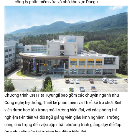
công ty phần mềm vừa và nhỏ khu vực Daegu
Chương trình CNTT tại Kyungil bao gồm các chuyên ngành như
Công nghệ hệ thống, Thiết kế phần mềm và Thiết kế trò chơi. Sinh
viên được học tập trong môi trường hiện đại, với các phòng thí
nghiệm tiên tiến và đội ngũ giảng viên giàu kinh nghiệm. Trường
cũng chú trọng đến việc cập nhật chương trình giảng dạy để đáp
ứng nhu cầu của thị trường lao động hiện đại.​