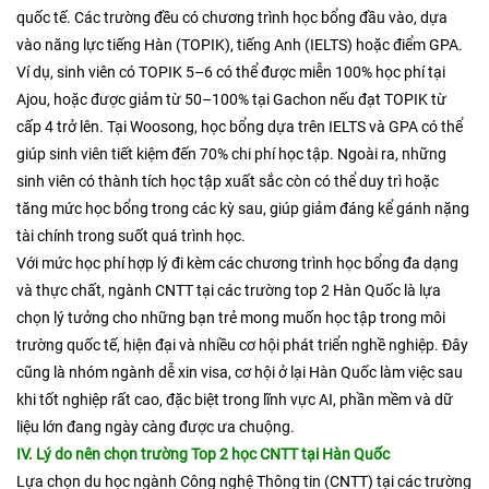
quốc tế. Các trường đều có chương trình học bổng đầu vào, dựa
vào năng lực tiếng Hàn (TOPIK), tiếng Anh (IELTS) hoặc điểm GPA.
Ví dụ, sinh viên có TOPIK 5–6 có thể được miễn 100% học phí tại
Ajou, hoặc được giảm từ 50–100% tại Gachon nếu đạt TOPIK từ
cấp 4 trở lên. Tại Woosong, học bổng dựa trên IELTS và GPA có thể
giúp sinh viên tiết kiệm đến 70% chi phí học tập. Ngoài ra, những
sinh viên có thành tích học tập xuất sắc còn có thể duy trì hoặc
tăng mức học bổng trong các kỳ sau, giúp giảm đáng kể gánh nặng
tài chính trong suốt quá trình học.
Với mức học phí hợp lý đi kèm các chương trình học bổng đa dạng
và thực chất, ngành CNTT tại các trường top 2 Hàn Quốc là lựa
chọn lý tưởng cho những bạn trẻ mong muốn học tập trong môi
trường quốc tế, hiện đại và nhiều cơ hội phát triển nghề nghiệp. Đây
cũng là nhóm ngành dễ xin visa, cơ hội ở lại Hàn Quốc làm việc sau
khi tốt nghiệp rất cao, đặc biệt trong lĩnh vực AI, phần mềm và dữ
liệu lớn đang ngày càng được ưa chuộng.
IV. Lý do nên chọn trường Top 2 học CNTT tại Hàn Quốc
​Lựa chọn du học ngành Công nghệ Thông tin (CNTT) tại các trường