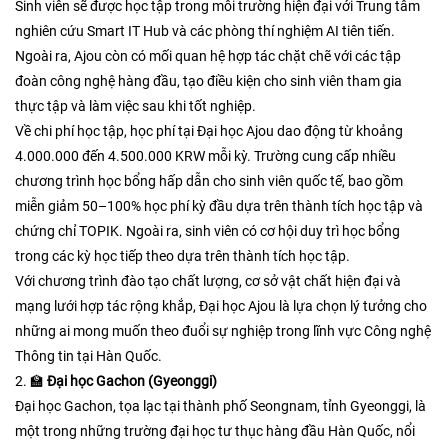
Sinh viên sẽ được học tập trong môi trường hiện đại với Trung tâm
nghiên cứu Smart IT Hub và các phòng thí nghiệm AI tiên tiến.
Ngoài ra, Ajou còn có mối quan hệ hợp tác chặt chẽ với các tập
đoàn công nghệ hàng đầu, tạo điều kiện cho sinh viên tham gia
thực tập và làm việc sau khi tốt nghiệp.​
Về chi phí học tập, học phí tại Đại học Ajou dao động từ khoảng
4.000.000 đến 4.500.000 KRW mỗi kỳ. Trường cung cấp nhiều
chương trình học bổng hấp dẫn cho sinh viên quốc tế, bao gồm
miễn giảm 50–100% học phí kỳ đầu dựa trên thành tích học tập và
chứng chỉ TOPIK. Ngoài ra, sinh viên có cơ hội duy trì học bổng
trong các kỳ học tiếp theo dựa trên thành tích học tập.​
Với chương trình đào tạo chất lượng, cơ sở vật chất hiện đại và
mạng lưới hợp tác rộng khắp, Đại học Ajou là lựa chọn lý tưởng cho
những ai mong muốn theo đuổi sự nghiệp trong lĩnh vực Công nghệ
Thông tin tại Hàn Quốc.
2. 🏫
Đại học Gachon (Gyeonggi)
Đại học Gachon, tọa lạc tại thành phố Seongnam, tỉnh Gyeonggi, là
một trong những trường đại học tư thục hàng đầu Hàn Quốc, nổi