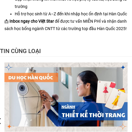
trường
Hỗ trợ học sinh từ A–Z đến khi nhập học ổn định tại Hàn Quốc
📩
Inbox ngay cho Việt Star
để được tư vấn MIỄN PHÍ và nhận danh
sách học bổng ngành CNTT từ các trường top đầu Hàn Quốc 2025!
TIN CÙNG LOẠI