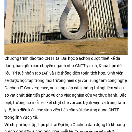
Chương trình đào tạo CNTT tại Đại học Gachon được thiết kế đa
dạng, bao gồm các chuyên ngành như CNTT y sinh, Khoa học dữ
liệu, Trí tuệ nhân tạo (AI) và Hệ thống điện toán tích hợp. Sinh viên
sẽ được học tập trong môi trường hiện đại với Trung tâm công nghệ
Gachon IT Convergence, nơi cung cấp các phòng thí nghiệm và cơ
sở vật chất tiên tiến phục vụ cho việc nghiên cứu và thực hành. Đặc
biệt, trường có mối liên kết chặt chẽ với các bệnh viện và trung tâm
y tế, tạo điều kiện cho sinh viên tiếp cận với các ứng dụng CNTT
trong lĩnh vực y tế.​
Về chi phí học tập, học phí tại Đại học Gachon dao động từ khoảng