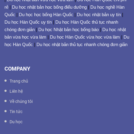
rẻ
|
Du học nhật bản học bổng điểu dưỡng
|
Du học nghề Hàn
Quốc
|
Du học học bổng Hàn Quốc
|
Du học nhật bản uy tín
|
Du học Hàn Quốc uy tín
|
Du học Hàn Quốc thủ tục nhanh
chóng đơn giản
|
Du học Nhật bản học bổng báo
|
Du học nhật
bản vừa học vừa làm
|
Du học Hàn Quốc vừa học vừa làm
|
Du
học Hàn Quốc
|
Du học nhật bản thủ tục nhanh chóng đơn giản
COMPANY
Trang chủ
Liên hệ
Về chúng tôi
Tin tức
Du học