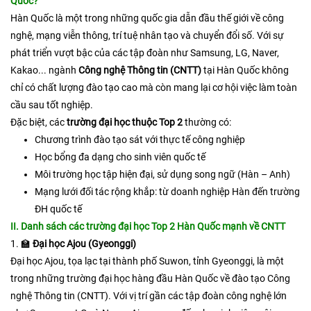
Quốc?
Hàn Quốc là một trong những quốc gia dẫn đầu thế giới về công
nghệ, mạng viễn thông, trí tuệ nhân tạo và chuyển đổi số. Với sự
phát triển vượt bậc của các tập đoàn như Samsung, LG, Naver,
Kakao... ngành
Công nghệ Thông tin (CNTT)
tại Hàn Quốc không
chỉ có chất lượng đào tạo cao mà còn mang lại cơ hội việc làm toàn
cầu sau tốt nghiệp.
Đặc biệt, các
trường đại học thuộc Top 2
thường có:
Chương trình đào tạo sát với thực tế công nghiệp
Học bổng đa dạng cho sinh viên quốc tế
Môi trường học tập hiện đại, sử dụng song ngữ (Hàn – Anh)
Mạng lưới đối tác rộng khắp: từ doanh nghiệp Hàn đến trường
ĐH quốc tế
II. Danh sách các trường đại học Top 2 Hàn Quốc mạnh về CNTT
1. 🏫
Đại học Ajou (Gyeonggi)
​Đại học Ajou, tọa lạc tại thành phố Suwon, tỉnh Gyeonggi, là một
trong những trường đại học hàng đầu Hàn Quốc về đào tạo Công
nghệ Thông tin (CNTT). Với vị trí gần các tập đoàn công nghệ lớn