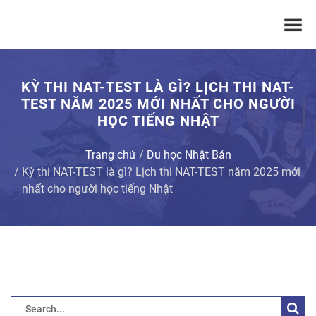
KỲ THI NAT-TEST LÀ GÌ? LỊCH THI NAT-
TEST NĂM 2025 MỚI NHẤT CHO NGƯỜI
HỌC TIẾNG NHẬT
Trang chủ
Du học Nhật Bản
Kỳ thi NAT-TEST là gì? Lịch thi NAT-TEST năm 2025 mới
nhất cho người học tiếng Nhật