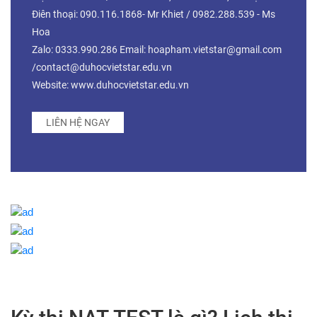
Điên thoại: 090.116.1868- Mr Khiet / 0982.288.539 - Ms
Hoa
Zalo: 0333.990.286 Email: hoapham.vietstar@gmail.com
/contact@duhocvietstar.edu.vn
Website: www.duhocvietstar.edu.vn
LIÊN HỆ NGAY