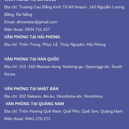
Địa chỉ:
Trường Cao Đẳng Kinh Tế Kế Hoạch-
143 Nguyễn Lương
Bằng, Đà Nẵng
Email: dhvietstar@gmail.com
Điện thoại: 0934.711.427
VĂN PHÒNG TẠI HẢI PHÒNG
Địa chỉ: Thôn Trung, Phục Lễ, Thủy Nguyên, Hải Phòng
VĂN PHÒNG TẠI HÀN QUỐC
Địa chỉ: 153 -160 Maetan-dong Yeotong-gu, Gyeonggi-do, South
Korea
VĂN PHÒNG TẠI NHẬT BẢN
Địa chỉ: 302 Nakano, Aki-ku, Hiroshima-shi, Hiroshima.
VĂN PHÒNG TẠI QUẢNG NAM
Địa chỉ: Thôn Hương Quế Nam, Quế Phú, Quế Sơn, Quảng Nam
Điện thoại: 0941.270.271