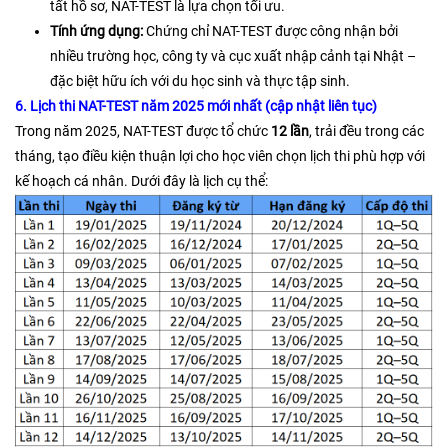
tất hồ sơ, NAT-TEST là lựa chọn tối ưu.
Tính ứng dụng:
Chứng chỉ NAT-TEST được công nhận bởi
nhiều trường học, công ty và cục xuất nhập cảnh tại Nhật –
đặc biệt hữu ích với du học sinh và thực tập sinh.
6. Lịch thi NAT-TEST năm 2025 mới nhất (cập nhật liên tục)
Trong năm 2025, NAT-TEST được tổ chức
12 lần
, trải đều trong các
tháng, tạo điều kiện thuận lợi cho học viên chọn lịch thi phù hợp với
kế hoạch cá nhân. Dưới đây là lịch cụ thể: