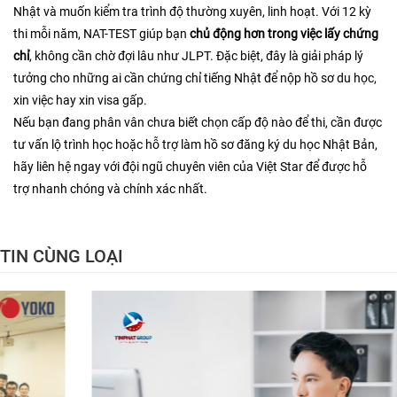
Nhật và muốn kiểm tra trình độ thường xuyên, linh hoạt. Với 12 kỳ
thi mỗi năm, NAT-TEST giúp bạn
chủ động hơn trong việc lấy chứng
chỉ
, không cần chờ đợi lâu như JLPT. Đặc biệt, đây là giải pháp lý
tưởng cho những ai cần chứng chỉ tiếng Nhật để nộp hồ sơ du học,
xin việc hay xin visa gấp.
Nếu bạn đang phân vân chưa biết chọn cấp độ nào để thi, cần được
tư vấn lộ trình học hoặc hỗ trợ làm hồ sơ đăng ký du học Nhật Bản,
hãy liên hệ ngay với đội ngũ chuyên viên của Việt Star để được hỗ
trợ nhanh chóng và chính xác nhất.
TIN CÙNG LOẠI