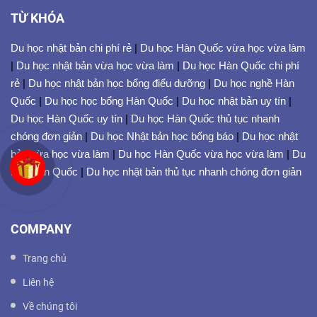
TỪ KHÓA
Du học nhật bản chi phí rẻ
|
Du học Hàn Quốc vừa học vừa làm
|
Du học nhật bản vừa học vừa làm
|
Du học Hàn Quốc chi phí
rẻ
|
Du học nhật bản học bổng điểu dưỡng
|
Du học nghề Hàn
Quốc
|
Du học học bổng Hàn Quốc
|
Du học nhật bản uy tín
|
Du học Hàn Quốc uy tín
|
Du học Hàn Quốc thủ tục nhanh
chóng đơn giản
|
Du học Nhật bản học bổng báo
|
Du học nhật
bản vừa học vừa làm
|
Du học Hàn Quốc vừa học vừa làm
|
Du
học Hàn Quốc
|
Du học nhật bản thủ tục nhanh chóng đơn giản
COMPANY
Trang chủ
Liên hệ
Về chúng tôi