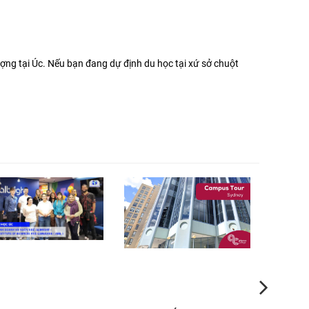
ợng tại Úc. Nếu bạn đang dự định du học tại xứ sở chuột