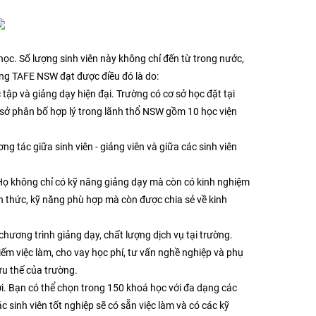
. Số lượng sinh viên này không chỉ đến từ trong nước,
ng TAFE NSW đạt được điều đó là do:
ập và giảng dạy hiện đại. Trường có cơ sở học đặt tại
sở phân bố hợp lý trong lãnh thổ NSW gồm 10 học viện
ương tác giữa sinh viên - giảng viên và giữa các sinh viên
 Họ không chỉ có kỹ năng giảng dạy mà còn có kinh nghiệm
n thức, kỹ năng phù hợp mà còn được chia sẻ về kinh
chương trình giảng dạy, chất lượng dịch vụ tại trường.
iếm việc làm, cho vay học phí, tư vấn nghề nghiệp và phụ
ưu thế của trường.
ới. Bạn có thể chọn trong 150 khoá học với đa dạng các
sinh viên tốt nghiệp sẽ có sẵn việc làm và có các kỹ