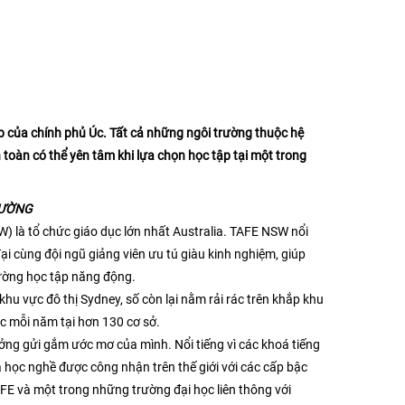
 của chính phủ Úc. Tất cả những ngôi trường thuộc hệ
toàn có thể yên tâm khi lựa chọn học tập tại một trong
RƯỜNG
 là tổ chức giáo dục lớn nhất Australia. TAFE NSW nổi
 đại cùng đội ngũ giảng viên ưu tú giàu kinh nghiệm, giúp
rường học tập năng động.
u vực đô thị Sydney, số còn lại nằm rải rác trên khắp khu
 mỗi năm tại hơn 130 cơ sở.
ởng gửi gắm ước mơ của mình. Nổi tiếng vì các khoá tiếng
 học nghề được công nhận trên thế giới với các cấp bậc
AFE và một trong những trường đại học liên thông với