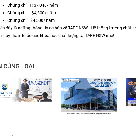
Chứng chỉ III : $7,040/ năm
Chứng chỉ II: $4,500/ năm
Chứng chỉ I: $4,500/ năm
rên đây là những thông tin cơ bản về TAFE NSW - Hệ thống trường chất lư
úi, hãy tham khảo các khóa học chất lượng tại TAFE NSW nhé!
N CÙNG LOẠI