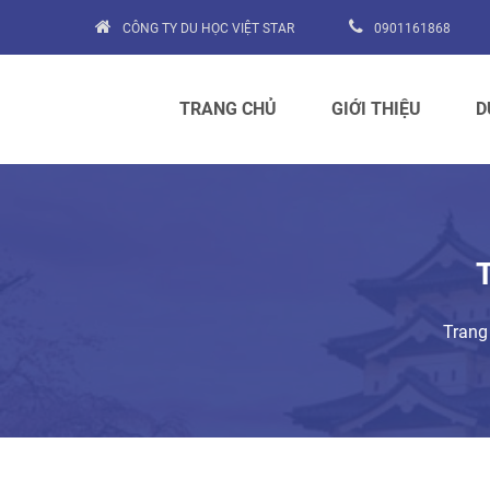
CÔNG TY DU HỌC VIỆT STAR
0901161868
TRANG CHỦ
GIỚI THIỆU
D
Trang