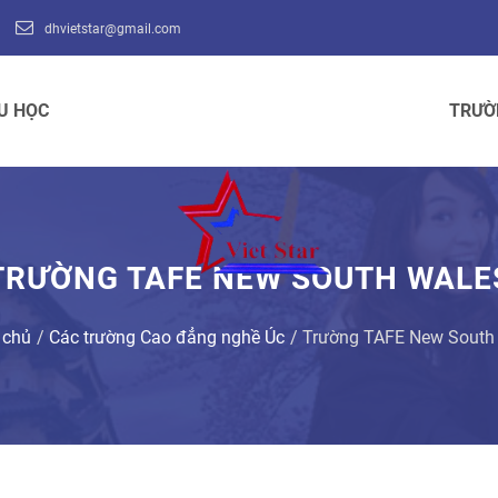
dhvietstar@gmail.com
U HỌC
TRƯỜ
TRƯỜNG TAFE NEW SOUTH WALE
 chủ
Các trường Cao đẳng nghề Úc
Trường TAFE New South