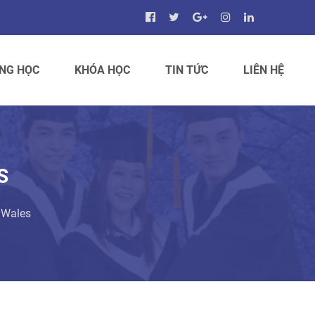
NG HỌC
KHÓA HỌC
TIN TỨC
LIÊN HỆ
S
 Wales