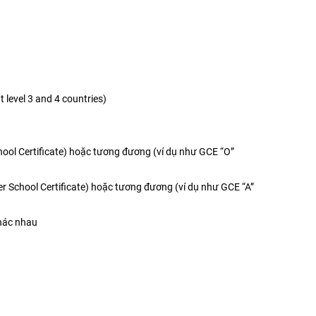
level 3 and 4 countries)
hool Certificate) hoặc tương đương (ví dụ như GCE “O”
r School Certificate) hoặc tương đương (ví dụ như GCE “A”
hác nhau