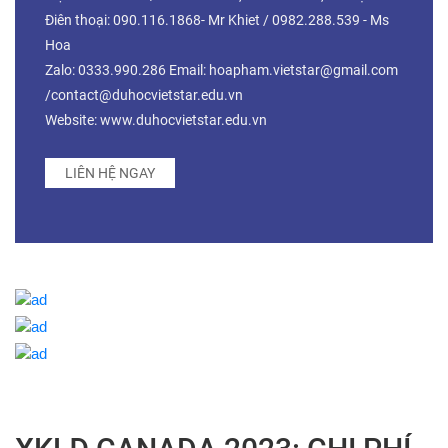
Điên thoại: 090.116.1868- Mr Khiet / 0982.288.539 - Ms
Hoa
Zalo: 0333.990.286 Email: hoapham.vietstar@gmail.com
/contact@duhocvietstar.edu.vn
Website: www.duhocvietstar.edu.vn
LIÊN HỆ NGAY