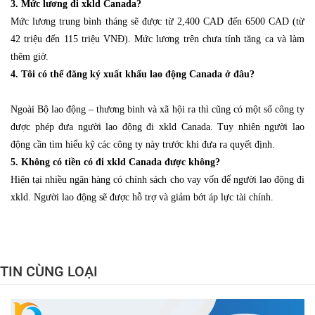
3. Mức lương đi xkld Canada?
Mức lương trung bình tháng sẽ được từ 2,400 CAD đến 6500 CAD (từ
42 triệu đến 115 triệu VNĐ). Mức lương trên chưa tính tăng ca và làm
thêm giờ.
4. Tôi có thể đăng ký xuất khẩu lao động Canada ở đâu?
Ngoài Bộ lao động – thương binh và xã hội ra thì cũng có một số công ty
được phép đưa người lao động đi xkld Canada. Tuy nhiên người lao
động cần tìm hiểu kỹ các công ty này trước khi đưa ra quyết định.
5. Không có tiền có đi xkld Canada được không?
Hiện tại nhiều ngân hàng có chính sách cho vay vốn để người lao động đi
xkld. Người lao động sẽ được hỗ trợ và giảm bớt áp lực tài chính.
TIN CÙNG LOẠI