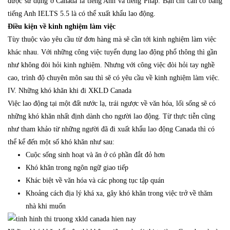
được sử dụng ở Canada là tiếng Anh và tiếng Pháp. Bạn chỉ cần có bằng
tiếng Anh IELTS 5.5 là có thể xuất khẩu lao động.
Điều kiện về kinh nghiệm làm việc
Tùy thuộc vào yêu cầu từ đơn hàng mà sẽ cần tới kinh nghiệm làm việc
khác nhau. Với những công việc tuyển dụng lao động phổ thông thì gần
như không đòi hỏi kinh nghiệm. Nhưng với công việc đòi hỏi tay nghề
cao, trình độ chuyên môn sau thì sẽ có yêu cầu về kinh nghiệm làm việc.
IV. Những khó khăn khi đi XKLD Canada
Việc lao động tại một đất nước lạ, trái ngược về văn hóa, lối sống sẽ có
những khó khăn nhất định dành cho người lao động. Từ thực tiễn cũng
như tham khảo từ những người đã đi xuất khẩu lao động Canada thì có
thể kể đến một số khó khăn như sau:
Cuộc sống sinh hoạt và ăn ở có phần đắt đỏ hơn
Khó khăn trong ngôn ngữ giao tiếp
Khác biệt về văn hóa và các phong tục tập quán
Khoảng cách địa lý khá xa, gây khó khăn trong việc trở về thăm
nhà khi muốn