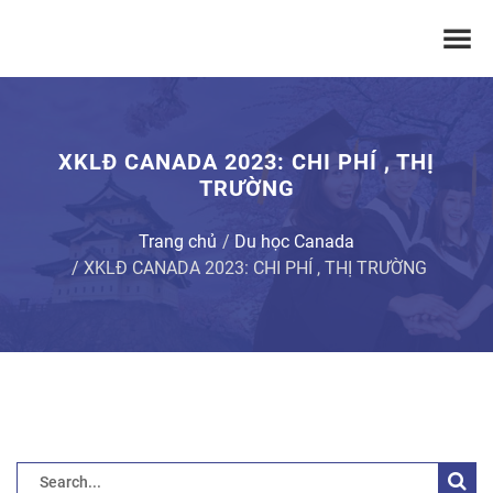
XKLĐ CANADA 2023: CHI PHÍ , THỊ
TRƯỜNG
Trang chủ
Du học Canada
XKLĐ CANADA 2023: CHI PHÍ , THỊ TRƯỜNG