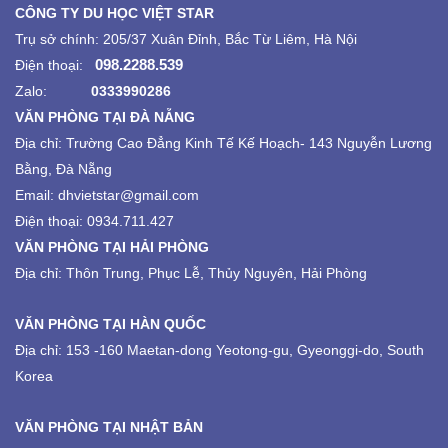
CÔNG TY DU HỌC VIỆT STAR
Trụ sở chính: 205/37 Xuân Đỉnh, Bắc Từ Liêm, Hà Nội
098.2288.539
Điện thoại:
Zalo:
0333990286
VĂN PHÒNG TẠI ĐÀ NẴNG
Địa chỉ:
Trường Cao Đẳng Kinh Tế Kế Hoạch-
143 Nguyễn Lương
Bằng, Đà Nẵng
Email: dhvietstar@gmail.com
Điện thoại: 0934.711.427
VĂN PHÒNG TẠI HẢI PHÒNG
Địa chỉ: Thôn Trung, Phục Lễ, Thủy Nguyên, Hải Phòng
VĂN PHÒNG TẠI HÀN QUỐC
Địa chỉ: 153 -160 Maetan-dong Yeotong-gu, Gyeonggi-do, South
Korea
VĂN PHÒNG TẠI NHẬT BẢN