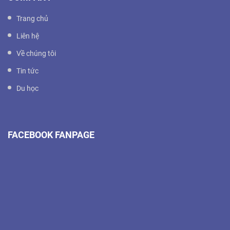
Trang chủ
Liên hệ
Về chúng tôi
Tin tức
Du học
FACEBOOK FANPAGE