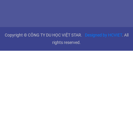
Copyright © CÔNG TY DU HỌC VIỆT STAR.
Designed by HCVIET
. All
rights reserved.