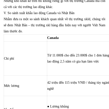
Những khó khăn kể trên thì không riêng gì với thị trường Canada mà còn
cả với các thị trường lao động khác.
V. So sánh xuất khẩu lao động Canada và Nhật Bản
Nhằm đưa ra một so sánh khách quan nhất về thị trường xkld, chúng tôi
sẽ đem Nhật Bản – thị trường xkl hàng đầu hiện nay với người Việt Nam
làm thước đo.
Canada
Từ 11.000$ cho đến 23.000$ cho 1 đơn hàn
Chi phí
lao động 2,5 năm có gia hạn làm việc
42 triệu đến 115 triệu VNĐ / tháng tùy ngàn
Mức lương
nghề
● Lương khủng