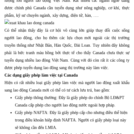
lượng lớn người lao động Việt Nam. Rất nhiều các ngành nghề đang
được chính phủ Canada cần tuyển dụng như nông nghiệp, cơ khí, thực
phẩm, kỹ sư chuyên ngành, xây dựng, điện tử, hàn, ….
Có thể nhận thấy đây là cơ hội vô cùng lớn giúp thay đổi cuộc sống
người lao động, cho họ thêm các lựa chọn mới ngoài các thị trường
truyền thống như Nhật Bản, Hàn Quốc, Đài Loan. Tuy nhiên đây không
phải là bức tranh màu hồng bởi thực tế cho thấy Canada chưa thực sự
tuyển dụng nhiều lao động Việt Nam. Cùng với đó còn rất ít các công ty
được phép tuyển dụng lao động sang thị trường này làm việc.
Các dạng giấy phép làm việc tại Canada
Hiện có rất nhiều loại giấy phép làm việc mà người lao động xuất khẩu
sang lao động Canada mới có thể có tư cách lưu trú, bao gồm:
Giấy phép thông thường: Đây là giấy phép do chính Bộ LĐ&PT
Canada cấp phép cho người lao động nước ngoài hợp pháp.
Giấy phép NAFTA: Đây là giấy phép cấp cho nhưng điều thể hiện
trong điều khoản hiệp định NAFTA. Người có giấy phép loại này
sẽ không cần đến LMIA.