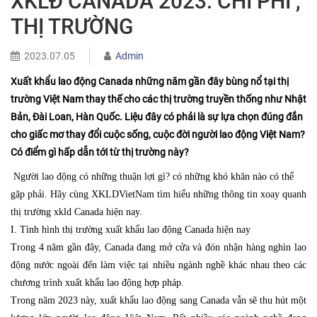
XKLĐ CANADA 2023: CHI PHÍ ,
THỊ TRƯỜNG
2023.07.05
Admin
Xuất khẩu lao động Canada
những năm gần đây bùng nổ tại thị
trường Việt Nam thay thế cho các thị trường truyền thống như Nhật
Bản, Đài Loan, Hàn Quốc. Liệu đây có phải là sự lựa chọn đúng đắn
cho giấc mơ thay đổi cuộc sống, cuộc đời người lao động Việt Nam?
Có điểm gì hấp dẫn tới từ thị trường này?
Người lao động có những thuận lợi gì? có những khó khăn nào có thể
gặp phải. Hãy cùng XKLDVietNam tìm hiểu những thông tin xoay quanh
thị trường xkld Canada hiện nay.
I. Tình hình thị trường xuất khẩu lao động Canada hiện nay
Trong 4 năm gần đây, Canada đang mở cửa và đón nhận hàng nghìn lao
động nước ngoài đến làm việc tại nhiều ngành nghề khác nhau theo các
chương trình xuất khẩu lao động hợp pháp.
Trong năm 2023 này, xuất khẩu lao động sang Canada vẫn sẽ thu hút một