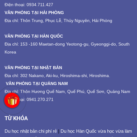
Điện thoại: 0934.711.427
VĂN PHÒNG TẠI HẢI PHÒNG
Địa chỉ: Thôn Trung, Phục Lễ, Thủy Nguyên, Hải Phòng
VĂN PHÒNG TẠI HÀN QUỐC
Địa chỉ: 153 -160 Maetan-dong Yeotong-gu, Gyeonggi-do, South
Korea
VĂN PHÒNG TẠI NHẬT BẢN
Địa chỉ: 302 Nakano, Aki-ku, Hiroshima-shi, Hiroshima.
VĂN PHÒNG TẠI QUẢNG NAM
Địa chỉ: Thôn Hương Quế Nam, Quế Phú, Quế Sơn, Quảng Nam
Điện thoại: 0941.270.271
TỪ KHÓA
Du học nhật bản chi phí rẻ
|
Du học Hàn Quốc vừa học vừa làm