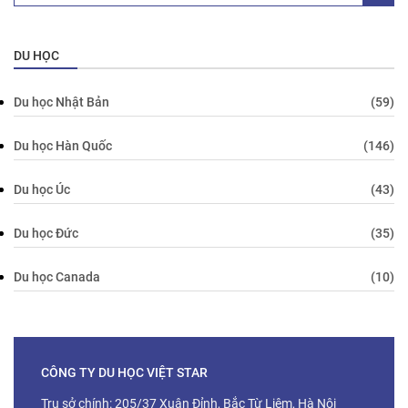
DU HỌC
Du học Nhật Bản
(59)
Du học Hàn Quốc
(146)
Du học Úc
(43)
Du học Đức
(35)
Du học Canada
(10)
CÔNG TY DU HỌC VIỆT STAR
Trụ sở chính: 205/37 Xuân Đỉnh, Bắc Từ Liêm, Hà Nội