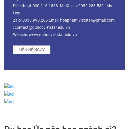
Điên thoại: 090.116.1868- Mr Khiet / 0982.288.539 - Ms
Hoa
Zalo: 0333.990.286 Email: hoapham.vietstar@gmail.com
/contact@duhocvietstar.edu.vn
Website: www.duhocvietstar.edu.vn
LIÊN HỆ NGAY