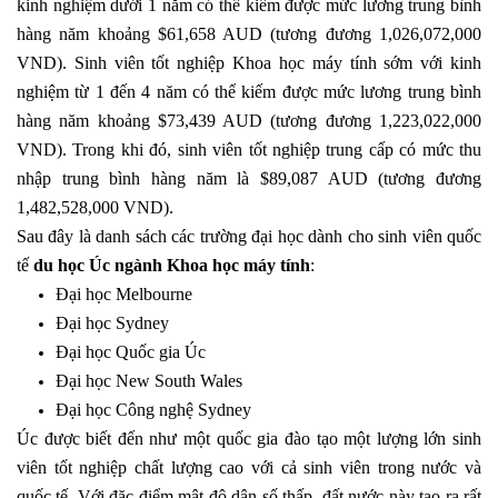
kinh nghiệm dưới 1 năm có thể kiếm được mức lương trung bình
hàng năm khoảng $61,658 AUD (tương đương 1,026,072,000
VND). Sinh viên tốt nghiệp Khoa học máy tính sớm với kinh
nghiệm từ 1 đến 4 năm có thể kiếm được mức lương trung bình
hàng năm khoảng $73,439 AUD (tương đương 1,223,022,000
VND). Trong khi đó, sinh viên tốt nghiệp trung cấp có mức thu
nhập trung bình hàng năm là $89,087 AUD (tương đương
1,482,528,000 VND).
Sau đây là danh sách các trường đại học dành cho sinh viên quốc
tế
du học Úc ngành Khoa học máy tính
:
Đại học Melbourne
Đại học Sydney
Đại học Quốc gia Úc
Đại học New South Wales
Đại học Công nghệ Sydney
Úc được biết đến như một quốc gia đào tạo một lượng lớn sinh
viên tốt nghiệp chất lượng cao với cả sinh viên trong nước và
quốc tế. Với đặc điểm mật độ dân số thấp, đất nước này tạo ra rất