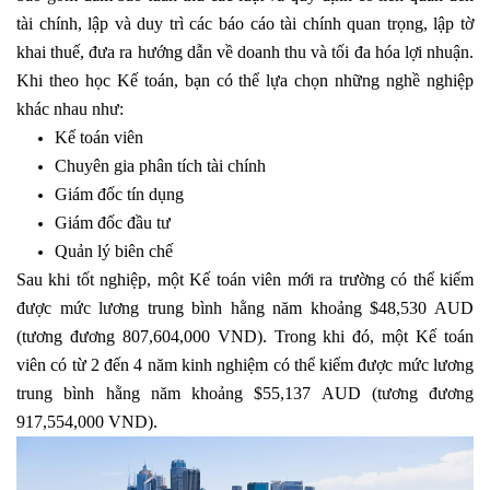
tài chính, lập và duy trì các báo cáo tài chính quan trọng, lập tờ
khai thuế, đưa ra hướng dẫn về doanh thu và tối đa hóa lợi nhuận.
Khi theo học Kế toán, bạn có thể lựa chọn những nghề nghiệp
khác nhau như:
Kế toán viên
Chuyên gia phân tích tài chính
Giám đốc tín dụng
Giám đốc đầu tư
Quản lý biên chế
Sau khi tốt nghiệp, một Kế toán viên mới ra trường có thể kiếm
được mức lương trung bình hằng năm khoảng $48,530 AUD
(tương đương 807,604,000 VND). Trong khi đó, một Kế toán
viên có từ 2 đến 4 năm kinh nghiệm có thể kiếm được mức lương
trung bình hằng năm khoảng $55,137 AUD (tương đương
917,554,000 VND).