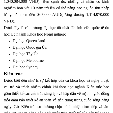
1,040,084,000 VND). Bên cạnh đó, những cá nhân có kinh
nghiệm hơn với 10 năm trở lên có thể nâng cao nguồn thu nhập
hằng năm lên đến $67,000 AUD(tương đương 1,114,970,000
VND).
Dưới đây là các trường đại học tốt nhất để sinh viên quốc tế du
học Úc ngành Khoa học Nông nghiệp:
Đại học Queensland
Đại học Quốc gia Úc
Đại học Tây Úc
Đại học Melbourne
Đại học Sydney
Kiến trúc
Được biết đến như là sự kết hợp của cả khoa học và nghệ thuật,
vai trò và trách nhiệm chính khi theo học ngành Kiến trúc bao
gồm thiết kế các cấu trúc sáng tạo và hấp dẫn về mặt thị giác đồng
thời đảm bảo thiết kế an toàn và tiện dụng trong cuộc sống hằng
ngày. Các Kiến trúc sư thường chịu trách nhiệm trực tiếp và làm