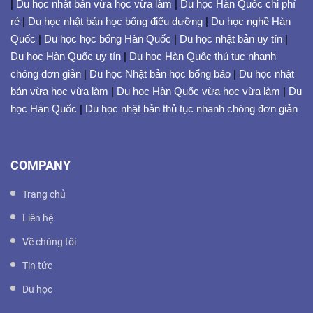
|
Du học nhật bản vừa học vừa làm
|
Du học Hàn Quốc chi phí
rẻ
|
Du học nhật bản học bổng điểu dưỡng
|
Du học nghề Hàn
Quốc
|
Du học học bổng Hàn Quốc
|
Du học nhật bản uy tín
|
Du học Hàn Quốc uy tín
|
Du học Hàn Quốc thủ tục nhanh
chóng đơn giản
|
Du học Nhật bản học bổng báo
|
Du học nhật
bản vừa học vừa làm
|
Du học Hàn Quốc vừa học vừa làm
|
Du
học Hàn Quốc
|
Du học nhật bản thủ tục nhanh chóng đơn giản
COMPANY
Trang chủ
Liên hệ
Về chúng tôi
Tin tức
Du học