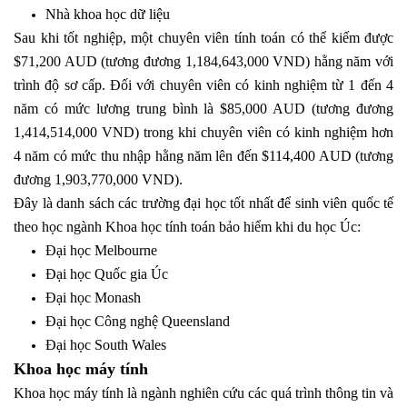
Nhà khoa học dữ liệu
Sau khi tốt nghiệp, một chuyên viên tính toán có thể kiếm được
$71,200 AUD (tương đương 1,184,643,000 VND) hằng năm với
trình độ sơ cấp. Đối với chuyên viên có kinh nghiệm từ 1 đến 4
năm có mức lương trung bình là $85,000 AUD (tương đương
1,414,514,000 VND) trong khi chuyên viên có kinh nghiệm hơn
4 năm có mức thu nhập hằng năm lên đến $114,400 AUD (tương
đương 1,903,770,000 VND).
Đây là danh sách các trường đại học tốt nhất để sinh viên quốc tế
theo học ngành Khoa học tính toán bảo hiểm khi du học Úc:
Đại học Melbourne
Đại học Quốc gia Úc
Đại học Monash
Đại học Công nghệ Queensland
Đại học South Wales
Khoa học máy tính
Khoa học máy tính là ngành nghiên cứu các quá trình thông tin và