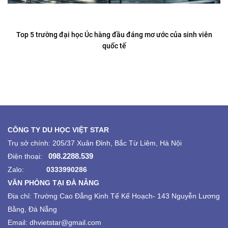
Top 5 trường đại học Úc hàng đầu đáng mơ ước của sinh viên
quốc tế
CÔNG TY DU HỌC VIỆT STAR
Trụ sở chính: 205/37 Xuân Đỉnh, Bắc Từ Liêm, Hà Nội
098.2288.539
Điện thoại:
Zalo:
0333990286
VĂN PHÒNG TẠI ĐÀ NẴNG
Địa chỉ:
Trường Cao Đẳng Kinh Tế Kế Hoạch-
143 Nguyễn Lương
Bằng, Đà Nẵng
Email: dhvietstar@gmail.com