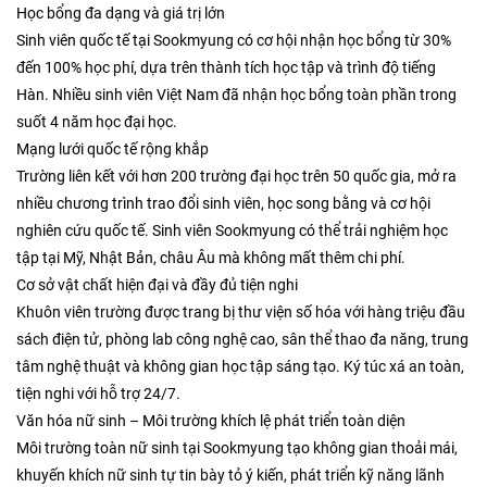
Học bổng đa dạng và giá trị lớn
Sinh viên quốc tế tại Sookmyung có cơ hội nhận học bổng từ 30%
đến 100% học phí, dựa trên thành tích học tập và trình độ tiếng
Hàn. Nhiều sinh viên Việt Nam đã nhận học bổng toàn phần trong
suốt 4 năm học đại học.
Mạng lưới quốc tế rộng khắp
Trường liên kết với hơn 200 trường đại học trên 50 quốc gia, mở ra
nhiều chương trình trao đổi sinh viên, học song bằng và cơ hội
nghiên cứu quốc tế. Sinh viên Sookmyung có thể trải nghiệm học
tập tại Mỹ, Nhật Bản, châu Âu mà không mất thêm chi phí.
Cơ sở vật chất hiện đại và đầy đủ tiện nghi
Khuôn viên trường được trang bị thư viện số hóa với hàng triệu đầu
sách điện tử, phòng lab công nghệ cao, sân thể thao đa năng, trung
tâm nghệ thuật và không gian học tập sáng tạo. Ký túc xá an toàn,
tiện nghi với hỗ trợ 24/7.
Văn hóa nữ sinh – Môi trường khích lệ phát triển toàn diện
Môi trường toàn nữ sinh tại Sookmyung tạo không gian thoải mái,
khuyến khích nữ sinh tự tin bày tỏ ý kiến, phát triển kỹ năng lãnh