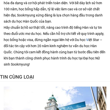
hóa đa dạng và cơ hội phát triển toàn diện. Với bề dày lịch sử hơn
100 năm, học bổng hấp dẫn, tỷ lệ việc làm cao và cơ sở vật chất
hiện đại, Sookmyung xứng đáng là lựa chọn hàng đầu trong danh
sách du học Hàn Quốc của bạn.
Hãy chuẩn bị hồ sơ thật tốt, nâng cao trình độ tiếng Hàn và tự tin
theo đuổi ước mơ du học. Nếu cần hỗ trợ chi tiết về quy trình apply,
học bổng hoặc visa, đừng ngần ngại liên hệ với Du học
V
iệt Star –
đối tác tin cậy với hơn 20 năm kinh nghiệm tư vấn du học Hàn
Quốc. Chúng tôi cam kết đồng hành cùng bạn từ bước đầu tiên đến
khi bạn thành công chinh phục hành trình du học tại Đại học Nữ
sinh Sookmyung!
TIN CÙNG LOẠI