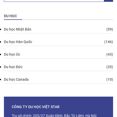
DU HỌC
Du học Nhật Bản
(59)
Du học Hàn Quốc
(146)
Du học Úc
(43)
Du học Đức
(35)
Du học Canada
(10)
CÔNG TY DU HỌC VIỆT STAR
Trụ sở chính: 205/37 Xuân Đỉnh, Bắc Từ Liêm, Hà Nội