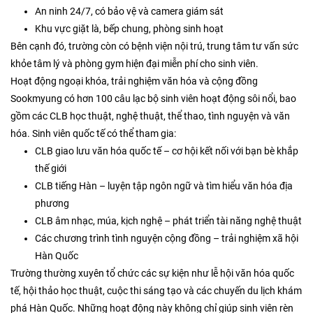
An ninh 24/7, có bảo vệ và camera giám sát
Khu vực giặt là, bếp chung, phòng sinh hoạt
Bên cạnh đó, trường còn có bệnh viện nội trú, trung tâm tư vấn sức
khỏe tâm lý và phòng gym hiện đại miễn phí cho sinh viên.
Hoạt động ngoại khóa, trải nghiệm văn hóa và cộng đồng
Sookmyung có hơn 100 câu lạc bộ sinh viên hoạt động sôi nổi, bao
gồm các CLB học thuật, nghệ thuật, thể thao, tình nguyện và văn
hóa. Sinh viên quốc tế có thể tham gia:
CLB giao lưu văn hóa quốc tế – cơ hội kết nối với bạn bè khắp
thế giới
CLB tiếng Hàn – luyện tập ngôn ngữ và tìm hiểu văn hóa địa
phương
CLB âm nhạc, múa, kịch nghệ – phát triển tài năng nghệ thuật
Các chương trình tình nguyện cộng đồng – trải nghiệm xã hội
Hàn Quốc
Trường thường xuyên tổ chức các sự kiện như lễ hội văn hóa quốc
tế, hội thảo học thuật, cuộc thi sáng tạo và các chuyến du lịch khám
phá Hàn Quốc. Những hoạt động này không chỉ giúp sinh viên rèn