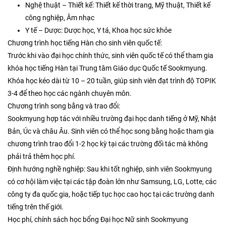
Nghệ thuật – Thiết kế: Thiết kế thời trang, Mỹ thuật, Thiết kế
công nghiệp, Âm nhạc
Y tế – Dược: Dược học, Y tá, Khoa học sức khỏe
Chương trình học tiếng Hàn cho sinh viên quốc tế:
Trước khi vào đại học chính thức, sinh viên quốc tế có thể tham gia
khóa học tiếng Hàn tại Trung tâm Giáo dục Quốc tế Sookmyung.
Khóa học kéo dài từ 10 – 20 tuần, giúp sinh viên đạt trình độ TOPIK
3-4 để theo học các ngành chuyên môn.
Chương trình song bằng và trao đổi:
Sookmyung hợp tác với nhiều trường đại học danh tiếng ở Mỹ, Nhật
Bản, Úc và châu Âu. Sinh viên có thể học song bằng hoặc tham gia
chương trình trao đổi 1-2 học kỳ tại các trường đối tác mà không
phải trả thêm học phí.
Định hướng nghề nghiệp: Sau khi tốt nghiệp, sinh viên Sookmyung
có cơ hội làm việc tại các tập đoàn lớn như Samsung, LG, Lotte, các
công ty đa quốc gia, hoặc tiếp tục học cao học tại các trường danh
tiếng trên thế giới.
Học phí, chính sách học bổng Đại học Nữ sinh Sookmyung