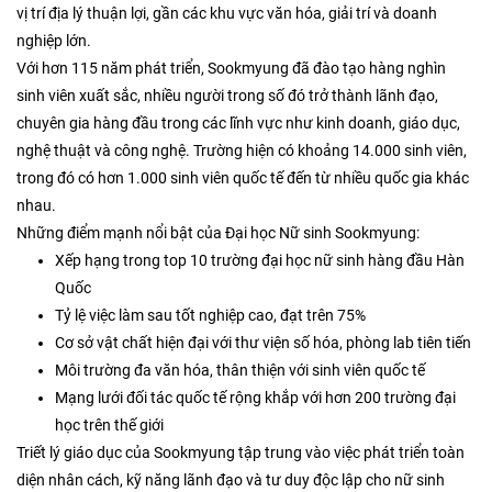
vị trí địa lý thuận lợi, gần các khu vực văn hóa, giải trí và doanh
nghiệp lớn.
Với hơn 115 năm phát triển, Sookmyung đã đào tạo hàng nghìn
sinh viên xuất sắc, nhiều người trong số đó trở thành lãnh đạo,
chuyên gia hàng đầu trong các lĩnh vực như kinh doanh, giáo dục,
nghệ thuật và công nghệ. Trường hiện có khoảng 14.000 sinh viên,
trong đó có hơn 1.000 sinh viên quốc tế đến từ nhiều quốc gia khác
nhau.
Những điểm mạnh nổi bật của Đại học Nữ sinh Sookmyung:
Xếp hạng trong top 10 trường đại học nữ sinh hàng đầu Hàn
Quốc
Tỷ lệ việc làm sau tốt nghiệp cao, đạt trên 75%
Cơ sở vật chất hiện đại với thư viện số hóa, phòng lab tiên tiến
Môi trường đa văn hóa, thân thiện với sinh viên quốc tế
Mạng lưới đối tác quốc tế rộng khắp với hơn 200 trường đại
học trên thế giới
Triết lý giáo dục của Sookmyung tập trung vào việc phát triển toàn
diện nhân cách, kỹ năng lãnh đạo và tư duy độc lập cho nữ sinh