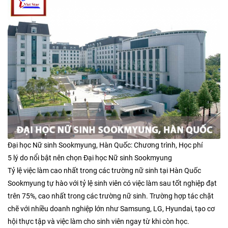
Đại học Nữ sinh Sookmyung, Hàn Quốc: Chương trình, Học phí
5 lý do nổi bật nên chọn Đại học Nữ sinh Sookmyung
Tỷ lệ việc làm cao nhất trong các trường nữ sinh tại Hàn Quốc
Sookmyung tự hào với tỷ lệ sinh viên có việc làm sau tốt nghiệp đạt
trên 75%, cao nhất trong các trường nữ sinh. Trường hợp tác chặt
chẽ với nhiều doanh nghiệp lớn như Samsung, LG, Hyundai, tạo cơ
hội thực tập và việc làm cho sinh viên ngay từ khi còn học.