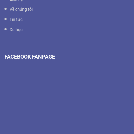
Về chúng tôi
Tin tức
Du học
FACEBOOK FANPAGE