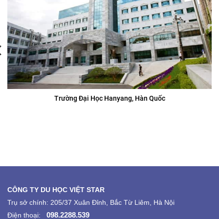
Trường Đại Học Hanyang, Hàn Quốc
CÔNG TY DU HỌC VIỆT STAR
Trụ sở chính: 205/37 Xuân Đỉnh, Bắc Từ Liêm, Hà Nội
098.2288.539
Điện thoại: