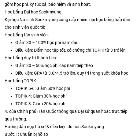
gồm học phí, ký túc xá, bảo hiểm và sinh hoạt.
Học bổng Đại học Sookmyung
Đại học Nữ sinh Sookmyung cung cấp nhiều loại học bổng hấp dẫn
cho sinh viên quốc tế:
Học bổng tân sinh viên:
Giảm 30 – 100% học phí năm đầu
Điều kiện: Điểm học tập tốt, có chứng chỉ TOPIK từ 3 trở lên
Học bổng duy trì thành tích:
Giảm 30 – 50% học phí các năm tiếp theo
Điều kiện: GPA từ 3.0/4.5 trở lên, duy trì trong suốt khóa học
Học bổng TOPIK:
TOPIK 5-6: Giảm 50% học phí
TOPIK 4: Giảm 30% học phí
TOPIK 3: Giảm 20% học phí
4. của Chính phủ Hàn Quốc thông qua Đại sứ quán hoặc trực tiếp
qua trường.
Hướng dẫn nộp hồ sơ & điều kiện du học Sookmyung
Bước 1: Chuẩn bị hồ sơ