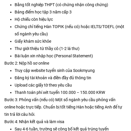
Bằng tốt nghiệp THPT (có chứng nhận công chứng)
Bảng điểm học tập 3 năm cấp 3
Hộ chiếu còn hiệu lực
Chứng chỉ tiếng Hàn TOPIK (nếu có) hoặc IELTS/TOEFL (một
số ngành yêu cầu)
Giấy khám sức khỏe
Thư giới thiệu từ thầy cô (1-2 lá thư)
Bài luận xin nhập học (Personal Statement)
Bước 2: Nộp hồ sơ online
Truy cập website tuyển sinh của Sookmyung
Đăng ký tài khoản và điền đầy đủ thông tin
Upload các giấy tờ theo yêu cầu
Thanh toán phí xét tuyển 100.000 – 150.000 KRW
Bước 3: Phỏng vấn (nếu có) Một số ngành yêu cầu phỏng vấn
online hoặc trực tiếp. Chuẩn bị tốt tiếng Hàn hoặc tiếng Anh để tự
tin trả lời câu hỏi.
Bước 4: Nhận kết quả và làm visa
Sau 4-6 tuần, trường sẽ công bố kết quả trúng tuyển