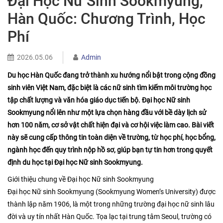
Đại Học Nữ Sinh Sookmyung,
Hàn Quốc: Chương Trình, Học
Phí
2026.05.06
Admin
Du học Hàn Quốc đang trở thành xu hướng nổi bật trong cộng đồng
sinh viên Việt Nam, đặc biệt là các nữ sinh tìm kiếm môi trường học
tập chất lượng và văn hóa giáo dục tiến bộ. Đại học Nữ sinh
Sookmyung nổi lên như một lựa chọn hàng đầu với bề dày lịch sử
hơn 100 năm, cơ sở vật chất hiện đại và cơ hội việc làm cao. Bài viết
này sẽ cung cấp thông tin toàn diện về trường, từ học phí, học bổng,
ngành học đến quy trình nộp hồ sơ, giúp bạn tự tin hơn trong quyết
định du học tại Đại học Nữ sinh Sookmyung.
Giới thiệu chung về Đại học Nữ sinh Sookmyung
Đại học Nữ sinh Sookmyung (Sookmyung Women’s University) được
thành lập năm 1906, là một trong những trường đại học nữ sinh lâu
đời và uy tín nhất Hàn Quốc. Tọa lạc tại trung tâm Seoul, trường có