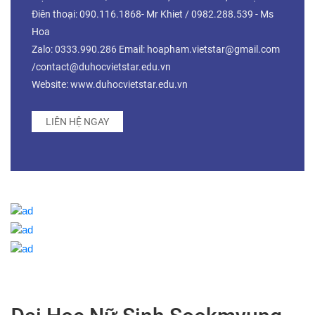
Điên thoại: 090.116.1868- Mr Khiet / 0982.288.539 - Ms
Hoa
Zalo: 0333.990.286 Email: hoapham.vietstar@gmail.com
/contact@duhocvietstar.edu.vn
Website: www.duhocvietstar.edu.vn
LIÊN HỆ NGAY