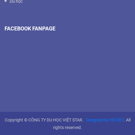
Du học
FACEBOOK FANPAGE
Copyright © CÔNG TY DU HỌC VIỆT STAR.
Designed by HCVIET
. All
rights reserved.