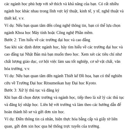
các ngành học phù hợp với sở thích và khả năng của bạn. Có rất nhiều
ngành học khác nhau trong lĩnh vực kỹ thuật, kinh tế, y tế, nghệ thuật và
thiết kế, v.v.
Ví dụ: Nếu bạn quan tâm đến công nghệ thông tin, bạn có thể lựa chọn
ngành Khoa học Máy tính hoặc Công nghệ Phần mềm.
Bước 2: Tìm hiểu về các trường đại học và cao đẳng
Sau khi xác định được ngành học, hãy tìm hiểu về các trường đại học và
cao đẳng tại Nhật Bản mà bạn muốn theo học. Xem xét các tiêu chí như
chất lượng giáo dục, cơ hội việc làm sau tốt nghiệp, cơ sở vật chất, văn
hóa trường, v.v.
Ví dụ: Nếu bạn quan tâm đến ngành Thiết kế Đồ họa, bạn có thể nghiên
cứu về Trường Đại học Ritsumeikan hay Đại học Kyoto.
Bước 3: Xử lý thủ tục và đăng ký
Khi bạn đã chọn được trường và ngành học, tiếp theo là xử lý các thủ tục
và đăng ký nhập học. Liên hệ với trường và làm theo các hướng dẫn để
hoàn thành hồ sơ và gửi đơn xin học.
Ví dụ: Điền thông tin cá nhân, hiện thực hóa bằng cấp và giấy tờ liên
quan, gửi đơn xin học qua hệ thống trực tuyến của trường.