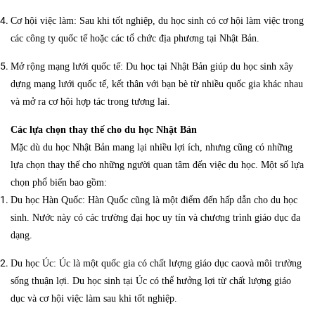
Cơ hội việc làm: Sau khi tốt nghiệp, du học sinh có cơ hội làm việc trong
các công ty quốc tế hoặc các tổ chức địa phương tại Nhật Bản.
Mở rộng mạng lưới quốc tế: Du học tại Nhật Bản giúp du học sinh xây
dựng mạng lưới quốc tế, kết thân với bạn bè từ nhiều quốc gia khác nhau
và mở ra cơ hội hợp tác trong tương lai.
Các lựa chọn thay thế cho du học Nhật Bản
Mặc dù du học Nhật Bản mang lại nhiều lợi ích, nhưng cũng có những
lựa chọn thay thế cho những người quan tâm đến việc du học. Một số lựa
chọn phổ biến bao gồm:
Du học Hàn Quốc: Hàn Quốc cũng là một điểm đến hấp dẫn cho du học
sinh. Nước này có các trường đại học uy tín và chương trình giáo dục đa
dạng.
Du học Úc: Úc là một quốc gia có chất lượng giáo dục caovà môi trường
sống thuận lợi. Du học sinh tại Úc có thể hưởng lợi từ chất lượng giáo
dục và cơ hội việc làm sau khi tốt nghiệp.