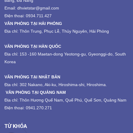
Bằng, Đà Nẵng
Email: dhvietstar@gmail.com
Điện thoại: 0934.711.427
VĂN PHÒNG TẠI HẢI PHÒNG
Địa chỉ: Thôn Trung, Phục Lễ, Thủy Nguyên, Hải Phòng
VĂN PHÒNG TẠI HÀN QUỐC
Địa chỉ: 153 -160 Maetan-dong Yeotong-gu, Gyeonggi-do, South
Korea
VĂN PHÒNG TẠI NHẬT BẢN
Địa chỉ: 302 Nakano, Aki-ku, Hiroshima-shi, Hiroshima.
VĂN PHÒNG TẠI QUẢNG NAM
Địa chỉ: Thôn Hương Quế Nam, Quế Phú, Quế Sơn, Quảng Nam
Điện thoại: 0941.270.271
TỪ KHÓA