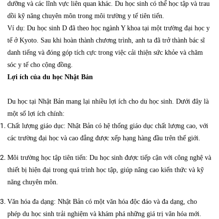
dưỡng và các lĩnh vực liên quan khác. Du học sinh có thể học tập và trau
dồi kỹ năng chuyên môn trong môi trường y tế tiên tiến.
Ví dụ: Du học sinh D đã theo học ngành Y khoa tại một trường đại học y
tế ở Kyoto. Sau khi hoàn thành chương trình, anh ta đã trở thành bác sĩ
danh tiếng và đóng góp tích cực trong việc cải thiện sức khỏe và chăm
sóc y tế cho cộng đồng.
Lợi ích của du học Nhật Bản
Du học tại Nhật Bản mang lại nhiều lợi ích cho du học sinh. Dưới đây là
một số lợi ích chính:
Chất lượng giáo dục: Nhật Bản có hệ thống giáo dục chất lượng cao, với
các trường đại học và cao đẳng được xếp hạng hàng đầu trên thế giới.
Môi trường học tập tiên tiến: Du học sinh được tiếp cận với công nghệ và
thiết bị hiện đại trong quá trình học tập, giúp nâng cao kiến thức và kỹ
năng chuyên môn.
Văn hóa đa dạng: Nhật Bản có một văn hóa độc đáo và đa dạng, cho
phép du học sinh trải nghiệm và khám phá những giá trị văn hóa mới.