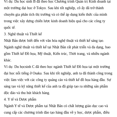
Ví dụ: Du học sinh B đã theo học Chương trình Quản trị Kinh doanh tại
một trường đại học ở Tokyo. Sau khi tốt nghiệp, cô ấy đã trở thành
chuyên gia phân tích thị trường và có thể áp dụng kiến thức của mình
trong việc xây dựng chiến lược kinh doanh hiệu quả cho các công ty
quốc tế.
3. Nghệ thuật và Thiết kế
Nhật Bản được biết đến với văn hóa nghệ thuật và thiết kế sáng tạo.
Ngành nghệ thuật và thiết kế tại Nhật Bản rất phát triển và đa dạng, bao
gồm Thiết kế Đồ họa, Mỹ thuật, Kiến trúc, Thời trang, và nhiều ngành
khác.
Ví dụ: Du họcsinh C đã theo học ngành Thiết kế Đồ họa tại một trường
đại học nổi tiếng ở Osaka. Sau khi tốt nghiệp, anh ta đã thành công trong
việc làm việc với các công ty quảng cáo và thiết kế đồ họa hàng đầu. Sự
sáng tạo và kỹ năng thiết kế của anh ta đã giúp tạo ra những sản phẩm
độc đáo và thu hút khách hàng.
4. Y tế và Dược phẩm
Ngành Y tế và Dược phẩm tại Nhật Bản có chất lượng giáo dục cao và
cung cấp các chương trình đào tạo hàng đầu về y học, dược phẩm, điều