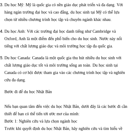
Du học Mỹ: Mỹ là quốc gia có nền giáo dục phát triển và đa dạng. Với
hàng ngàn trường đại học và cao đẳng, du học sinh tại Mỹ có thể lựa
chọn từ nhiều chương trình học tập và chuyên ngành khác nhau.
Du học Anh: Với các trường đại học danh tiếng như Cambridge và
Oxford, Anh là một điểm đến phổ biến cho du học sinh. Nước này nổi
tiếng với chất lượng giáo dục và môi trường học tập đa quốc gia.
Du học Canada: Canada là một quốc gia thu hút nhiều du học sinh với
chất lượng giáo dục tốt và môi trường sống an toàn. Du học sinh tại
Canada có cơ hội được tham gia vào các chương trình học tập và nghiên
cứu đa dạng.
Bước đi để du học Nhật Bản
Nếu bạn quan tâm đến việc du học Nhật Bản, dưới đây là các bước đi cần
thiết để bạn có thể tiến tới ước mơ của mình:
Bước 1: Nghiên cứu và lựa chọn ngành học
Trước khi quyết định du học Nhật Bản, hãy nghiên cứu và tìm hiểu về