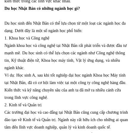
kiến thức trong các lĩnh vực khác nhau.
Du học Nhật Bản có những ngành học gì?
Du học sinh đến Nhật Bản có thể lựa chọn từ một loạt các ngành học đa
dạng. Dưới đây là một số ngành học phổ biến:
1. Khoa học và Công nghệ
Ngành khoa học và công nghệ tại Nhật Bản rất phát triển và được đầu tư
mạnh mẽ. Du học sinh có thể lựa chọn các ngành như Công nghệ thông
tin, Kỹ thuật điện tử, Khoa học máy tính, Vật lý ứng dụng, và nhiều
ngành khác.
Ví dụ: Học sinh A, sau khi tốt nghiệp đại học ngành Khoa học Máy tính
tại Nhật Bản, đã có cơ hội làm việc tại một công ty công nghệ hàng đầu.
Kiến thức và kỹ năng chuyên sâu của anh ta đã mở ra nhiều cánh cửa
trong lĩnh vực công nghệ.
2. Kinh tế và Quản trị
Các trường đại học và cao đẳng tại Nhật Bản cũng cung cấp chương trình
đào tạo về Kinh tế và Quản trị. Ngành này rất hữu ích cho những ai quan
tâm đến lĩnh vực doanh nghiệp, quản lý và kinh doanh quốc tế.