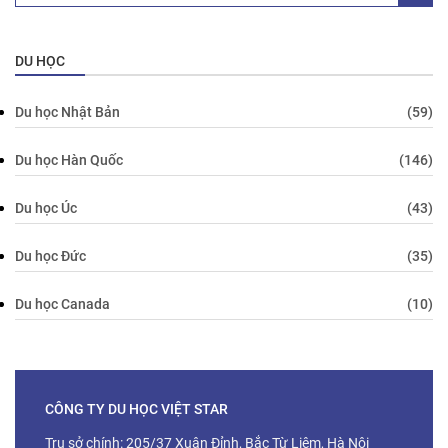
DU HỌC
Du học Nhật Bản
(59)
Du học Hàn Quốc
(146)
Du học Úc
(43)
Du học Đức
(35)
Du học Canada
(10)
CÔNG TY DU HỌC VIỆT STAR
Trụ sở chính: 205/37 Xuân Đỉnh, Bắc Từ Liêm, Hà Nội