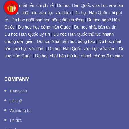
Du học nhật bản chi phí rẻ
|
Du học Hàn Quốc vừa học vừa làm
|
Du học nhật bản vừa học vừa làm
|
Du học Hàn Quốc chi phí
rẻ
|
Du học nhật bản học bổng điểu dưỡng
|
Du học nghề Hàn
Quốc
|
Du học học bổng Hàn Quốc
|
Du học nhật bản uy tín
|
Du học Hàn Quốc uy tín
|
Du học Hàn Quốc thủ tục nhanh
chóng đơn giản
|
Du học Nhật bản học bổng báo
|
Du học nhật
bản vừa học vừa làm
|
Du học Hàn Quốc vừa học vừa làm
|
Du
học Hàn Quốc
|
Du học nhật bản thủ tục nhanh chóng đơn giản
COMPANY
Trang chủ
Liên hệ
Về chúng tôi
Tin tức