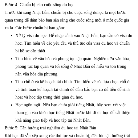
Bước 4: Chuẩn bị cho cuộc sống du học
Trước khi sang Nhật Bản, chuẩn bị cho cuộc sống duhọc là một bước
quan trọng để đảm bảo bạn sẵn sàng cho cuộc sống mới ở một quốc gia
xa lạ. Các bước chuẩn bị bao gồm:
Xử lý visa du học: Để nhập cảnh vào Nhật Bản, bạn cần có visa du
học. Tìm hiểu về các yêu cầu và thủ tục của visa du học và chuẩn
bị hồ sơ cần thiết.
Tìm hiểu về văn hóa và phong tục tập quán: Nghiên cứu văn hóa,
phong tục tập quán và lối sống ở Nhật Bản để hiểu và tôn trọng
nền văn hóa địa phương.
Tìm chỗ ở và kế hoạch tài chính: Tìm hiểu về các lựa chọn chỗ ở
và tính toán kế hoạch tài chính để đảm bảo bạn có đủ tiền để sinh
hoạt và học tập trong thời gian du học.
Học ngôn ngữ: Nếu bạn chưa giỏi tiếng Nhật, hãy xem xét việc
tham gia vào khóa học tiếng Nhật trước khi đi du học để cải thiện
khả năng giao tiếp và học tập tại Nhật Bản.
Bước 5: Tận hưởng trải nghiệm du học tại Nhật Bản
Khi bạn đã sắp xếp xong các thủ tục và chuẩn bị, đến lúc tận hưởng trải