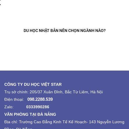
DU HỌC NHẬT BẢN NÊN CHỌN NGÀNH NÀO?
CÔNG TY DU HỌC VIỆT STAR
Trụ sở chính: 205/37 Xuân Đỉnh, Bắc Từ Liêm, Hà Nội
098.2288.539
Điện thoại:
Zalo:
0333990286
VĂN PHÒNG TẠI ĐÀ NẴNG
Địa chỉ:
Trường Cao Đẳng Kinh Tế Kế Hoạch-
143 Nguyễn Lương