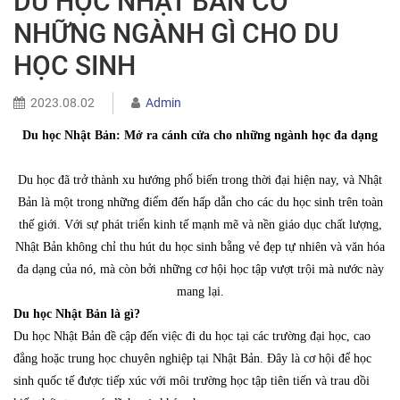
DU HỌC NHẬT BẢN CÓ
NHỮNG NGÀNH GÌ CHO DU
HỌC SINH
2023.08.02
Admin
Du học Nhật Bản: Mở ra cánh cửa cho những ngành học đa dạng
Du học đã trở thành xu hướng phổ biến trong thời đại hiện nay, và Nhật
Bản là một trong những điểm đến hấp dẫn cho các du học sinh trên toàn
thế giới. Với sự phát triển kinh tế mạnh mẽ và nền giáo dục chất lượng,
Nhật Bản không chỉ thu hút du học sinh bằng vẻ đẹp tự nhiên và văn hóa
đa dạng của nó, mà còn bởi những cơ hội học tập vượt trội mà nước này
mang lại.
Du học Nhật Bản là gì?
Du học Nhật Bản đề cập đến việc đi du học tại các trường đại học, cao
đẳng hoặc trung học chuyên nghiệp tại Nhật Bản. Đây là cơ hội để học
sinh quốc tế được tiếp xúc với môi trường học tập tiên tiến và trau dồi