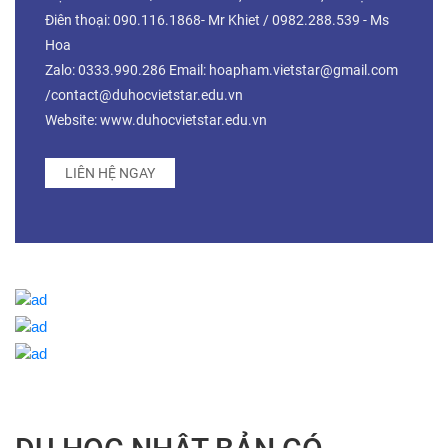
Điên thoại: 090.116.1868- Mr Khiet / 0982.288.539 - Ms
Hoa
Zalo: 0333.990.286 Email: hoapham.vietstar@gmail.com
/contact@duhocvietstar.edu.vn
Website: www.duhocvietstar.edu.vn
LIÊN HỆ NGAY